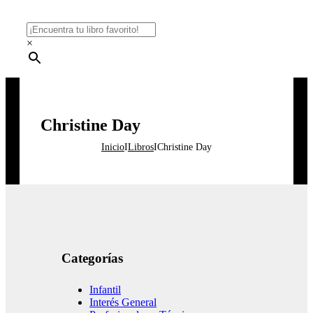
×
Christine Day
Inicio
I
Libros
I
Christine Day
Categorías
Infantil
Interés General