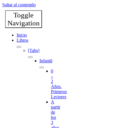
Saltar al contenido
Toggle
Navigation
Inicio
Libros
[Tabs]
Infantil
0
–
2
Años.
Primeros
Lectores
A
partir
de
los
3
años