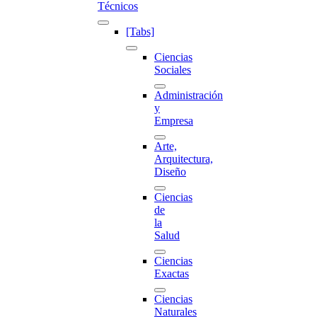
Técnicos
[Tabs]
Ciencias
Sociales
Administración
y
Empresa
Arte,
Arquitectura,
Diseño
Ciencias
de
la
Salud
Ciencias
Exactas
Ciencias
Naturales