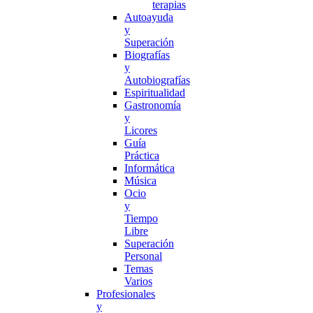
terapias
Autoayuda
y
Superación
Biografías
y
Autobiografías
Espiritualidad
Gastronomía
y
Licores
Guía
Práctica
Informática
Música
Ocio
y
Tiempo
Libre
Superación
Personal
Temas
Varios
Profesionales
y