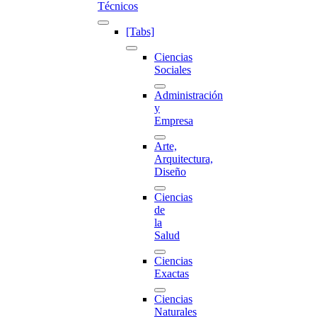
Técnicos
[Tabs]
Ciencias
Sociales
Administración
y
Empresa
Arte,
Arquitectura,
Diseño
Ciencias
de
la
Salud
Ciencias
Exactas
Ciencias
Naturales