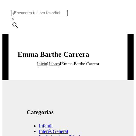
×
Emma Barthe Carrera
Inicio
I
Libros
I
Emma Barthe Carrera
Categorías
Infantil
Interés General