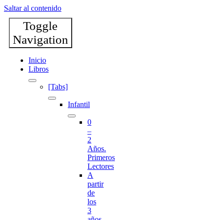
Saltar al contenido
Toggle
Navigation
Inicio
Libros
[Tabs]
Infantil
0
–
2
Años.
Primeros
Lectores
A
partir
de
los
3
años