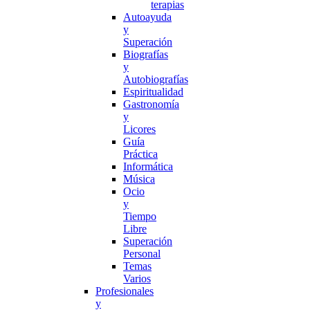
terapias
Autoayuda
y
Superación
Biografías
y
Autobiografías
Espiritualidad
Gastronomía
y
Licores
Guía
Práctica
Informática
Música
Ocio
y
Tiempo
Libre
Superación
Personal
Temas
Varios
Profesionales
y