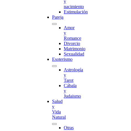
y
nacimiento
Estimulación
Pareja
Amor
y
Romance
Divorcio
Matrimonio
Sexualidad
Esoterismo
Astrología
y
Tarot
Cábala
y
Judaismo
Salud
y
Vida
Natural
Otras