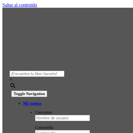
Saltar al contenido
×
Toggle Navigation
Mi cuenta
Username:
Contraseña