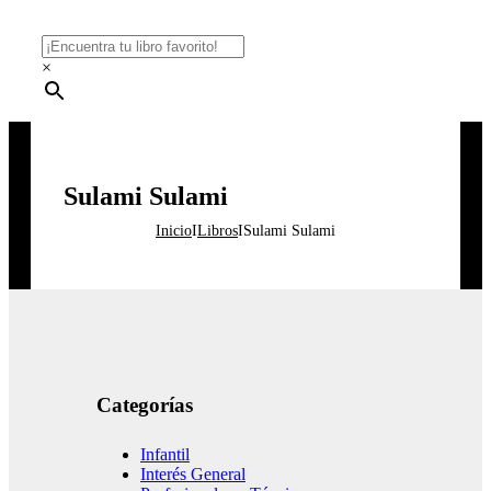
×
Sulami Sulami
Inicio
I
Libros
I
Sulami Sulami
Categorías
Infantil
Interés General