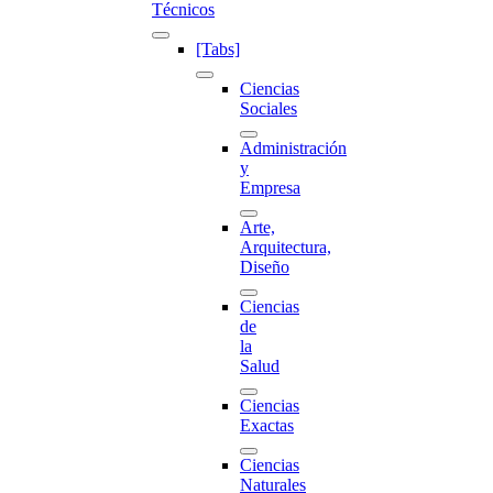
Técnicos
[Tabs]
Ciencias
Sociales
Administración
y
Empresa
Arte,
Arquitectura,
Diseño
Ciencias
de
la
Salud
Ciencias
Exactas
Ciencias
Naturales