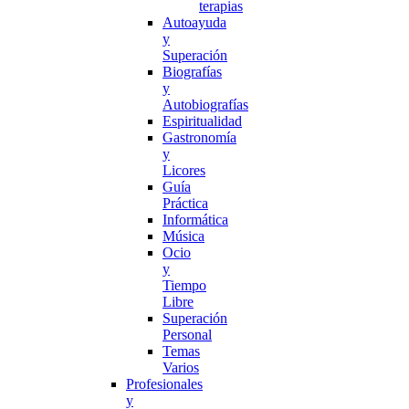
terapias
Autoayuda
y
Superación
Biografías
y
Autobiografías
Espiritualidad
Gastronomía
y
Licores
Guía
Práctica
Informática
Música
Ocio
y
Tiempo
Libre
Superación
Personal
Temas
Varios
Profesionales
y