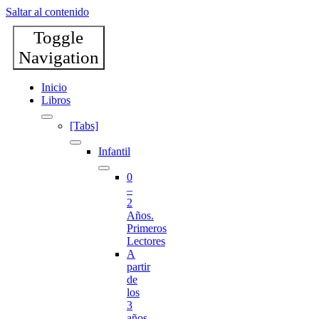
Saltar al contenido
Toggle
Navigation
Inicio
Libros
[Tabs]
Infantil
0
–
2
Años.
Primeros
Lectores
A
partir
de
los
3
años