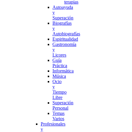
terapias
Autoayuda
y
Superación
Biografías
y
Autobiografías
Espiritualidad
Gastronomía
y
Licores
Guía
Práctica
Informática
Música
Ocio
y
Tiempo
Libre
Superación
Personal
Temas
Varios
Profesionales
y