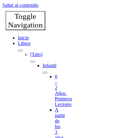
Saltar al contenido
Toggle
Navigation
Inicio
Libros
[Tabs]
Infantil
0
–
2
Años.
Primeros
Lectores
A
partir
de
los
3
años