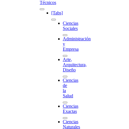
Técnicos
[Tabs]
Ciencias
Sociales
Administración
y
Empresa
Arte,
Arquitectura,
Diseño
Ciencias
de
la
Salud
Ciencias
Exactas
Ciencias
Naturales