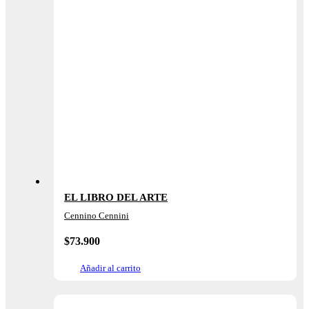
EL LIBRO DEL ARTE
Cennino Cennini
$
73.900
Añadir al carrito