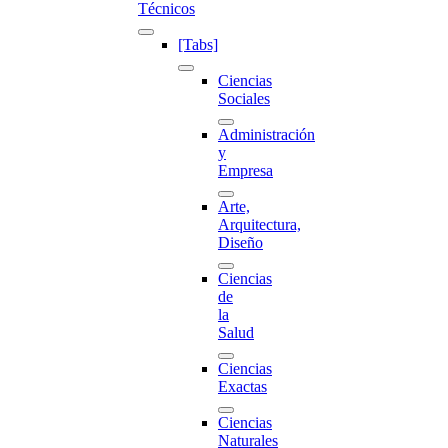
Técnicos
[Tabs]
Ciencias
Sociales
Administración
y
Empresa
Arte,
Arquitectura,
Diseño
Ciencias
de
la
Salud
Ciencias
Exactas
Ciencias
Naturales