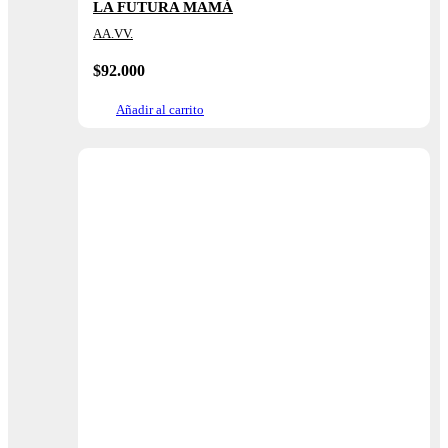
LA FUTURA MAMÁ
AA.VV.
$
92.000
Añadir al carrito