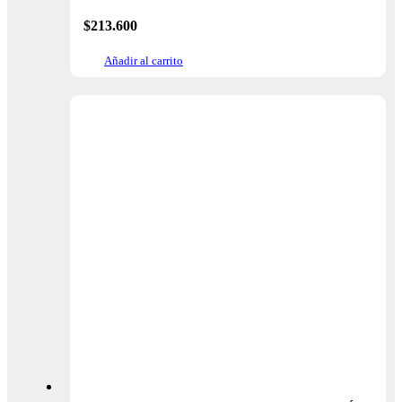
$
213.600
Añadir al carrito