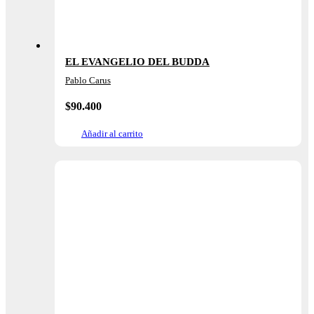
EL EVANGELIO DEL BUDDA
Pablo Carus
$
90.400
Añadir al carrito