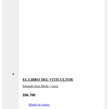
EL LIBRO DEL VITICULTOR
Eduardo Jose Abela y otros
$
96.700
Añadir al carrito