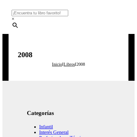
×
2008
Inicio
I
Libros
I
2008
Categorías
Infantil
Interés General