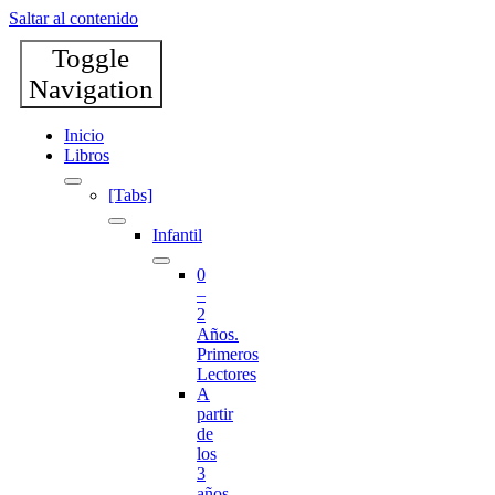
Saltar al contenido
Toggle
Navigation
Inicio
Libros
[Tabs]
Infantil
0
–
2
Años.
Primeros
Lectores
A
partir
de
los
3
años