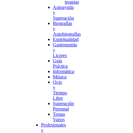
terapias
Autoayuda
y
Superación
Biografías
y
Autobiografías
Espiritualidad
Gastronomía
y
Licores
Guía
Práctica
Informática
Música
Ocio
y
Tiempo
Libre
Superación
Personal
Temas
Varios
Profesionales
y