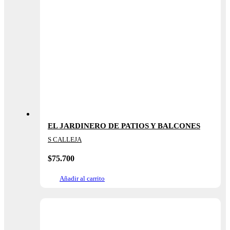
EL JARDINERO DE PATIOS Y BALCONES
S CALLEJA
$
75.700
Añadir al carrito