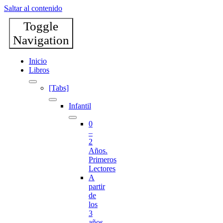
Saltar al contenido
Toggle
Navigation
Inicio
Libros
[Tabs]
Infantil
0
–
2
Años.
Primeros
Lectores
A
partir
de
los
3
años