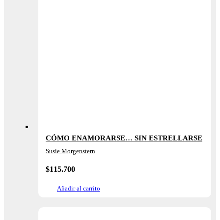
CÓMO ENAMORARSE… SIN ESTRELLARSE
Susie Morgenstern
$
115.700
Añadir al carrito