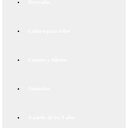
Ilustrados
Cultura para niños
Cuentos y fábulas
Animados
A partir de los 9 años