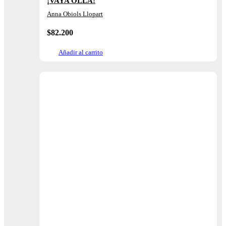
¡VAYA OLLA!
Anna Obiols Llopart
$
82.200
Añadir al carrito