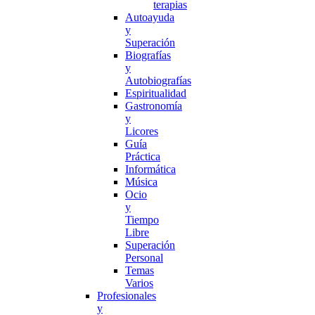
terapias
Autoayuda
y
Superación
Biografías
y
Autobiografías
Espiritualidad
Gastronomía
y
Licores
Guía
Práctica
Informática
Música
Ocio
y
Tiempo
Libre
Superación
Personal
Temas
Varios
Profesionales
y