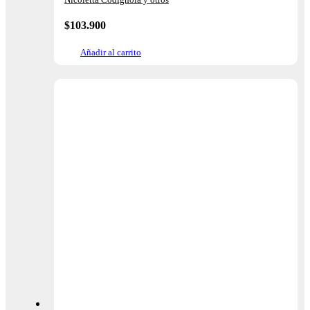
$
103.900
Añadir al carrito