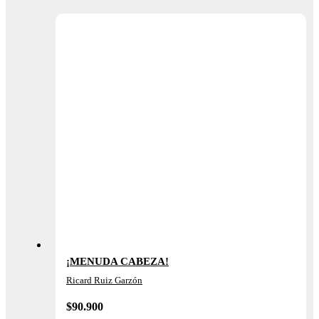
¡MENUDA CABEZA!
Ricard Ruiz Garzón
$
90.900