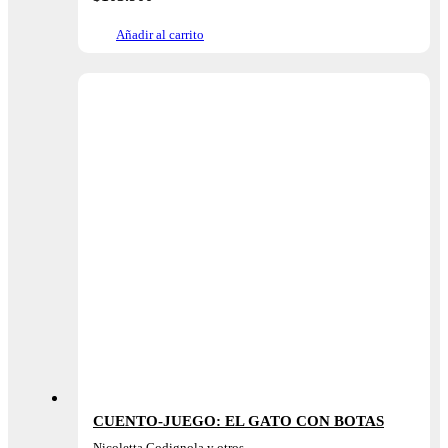
Añadir al carrito
CUENTO-JUEGO: EL GATO CON BOTAS
Nicoletta Codignola y otros