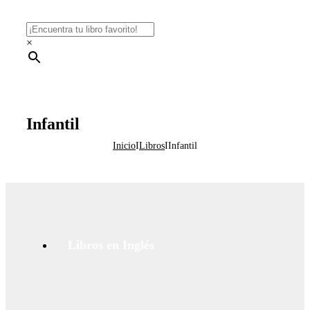
×
Infantil
Inicio
I
Libros
I
Infantil
Libros en Inglés