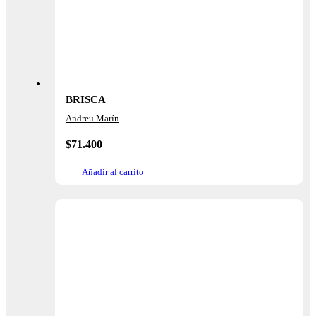
BRISCA
Andreu Marín
$
71.400
Añadir al carrito