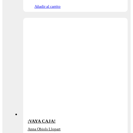
Añadir al carrito
¡VAYA CAJA!
Anna Obiols Llopart