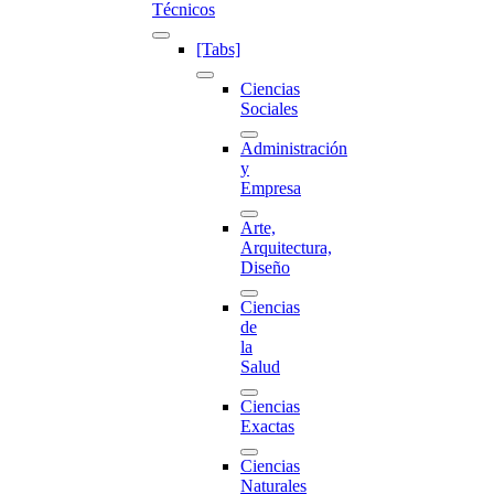
Técnicos
[Tabs]
Ciencias
Sociales
Administración
y
Empresa
Arte,
Arquitectura,
Diseño
Ciencias
de
la
Salud
Ciencias
Exactas
Ciencias
Naturales