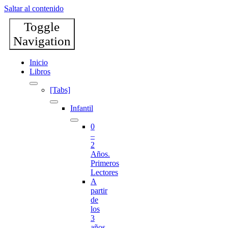
Saltar al contenido
Toggle
Navigation
Inicio
Libros
[Tabs]
Infantil
0
–
2
Años.
Primeros
Lectores
A
partir
de
los
3
años