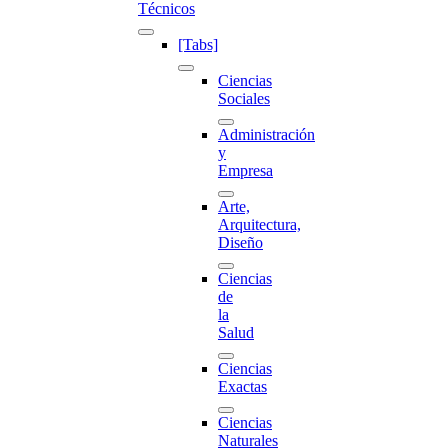
Técnicos
[Tabs]
Ciencias
Sociales
Administración
y
Empresa
Arte,
Arquitectura,
Diseño
Ciencias
de
la
Salud
Ciencias
Exactas
Ciencias
Naturales