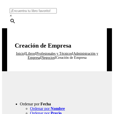
×
Creación de Empresa
Inicio
I
Libros
I
Profesionales y Técnicos
I
Administración y
Empresa
I
Negocios
I
Creación de Empresa
Ordenar por
Fecha
Ordenar por
Nombre
Ordenar por
Precio