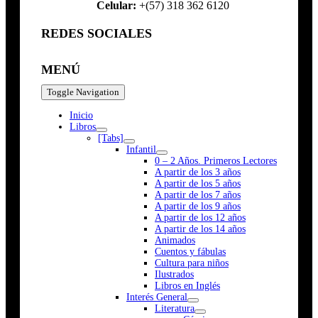
Celular:
+(57) 318 362 6120
REDES SOCIALES
MENÚ
Toggle Navigation
Inicio
Libros
[Tabs]
Infantil
0 – 2 Años. Primeros Lectores
A partir de los 3 años
A partir de los 5 años
A partir de los 7 años
A partir de los 9 años
A partir de los 12 años
A partir de los 14 años
Animados
Cuentos y fábulas
Cultura para niños
Ilustrados
Libros en Inglés
Interés General
Literatura