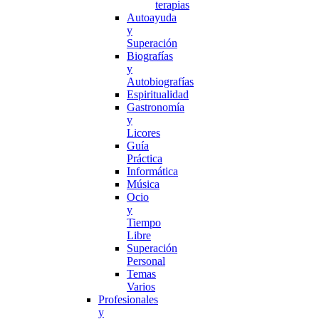
terapias
Autoayuda
y
Superación
Biografías
y
Autobiografías
Espiritualidad
Gastronomía
y
Licores
Guía
Práctica
Informática
Música
Ocio
y
Tiempo
Libre
Superación
Personal
Temas
Varios
Profesionales
y