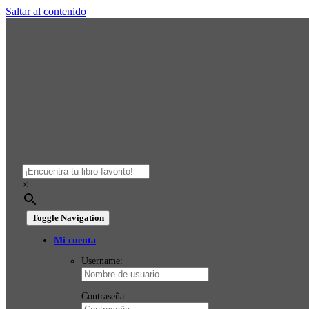
Saltar al contenido
×
Toggle Navigation
Mi cuenta
Username:
Contraseña