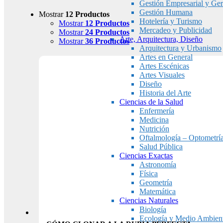
Gestión Empresarial y Ger
Gestión Humana
Mostrar
12 Productos
Hotelería y Turismo
Mostrar
12 Productos
Mercadeo y Publicidad
Mostrar
24 Productos
Arte, Arquitectura, Diseño
Mostrar
36 Productos
Arquitectura y Urbanismo
Artes en General
Artes Escénicas
Artes Visuales
Diseño
Historia del Arte
Ciencias de la Salud
Enfermería
Medicina
Nutrición
Oftalmología – Optometrí
Salud Pública
Ciencias Exactas
Astronomía
Física
Geometría
Matemática
Ciencias Naturales
Biología
Ecología y Medio Ambien