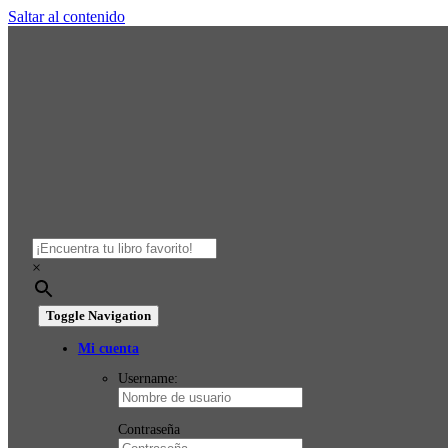
Saltar al contenido
×
Toggle Navigation
Mi cuenta
Username:
Contraseña