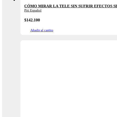
CÓMO MIRAR LA TELE SIN SUFRIR EFECTOS 
Piti Español
$
142.100
Añadir al carrito