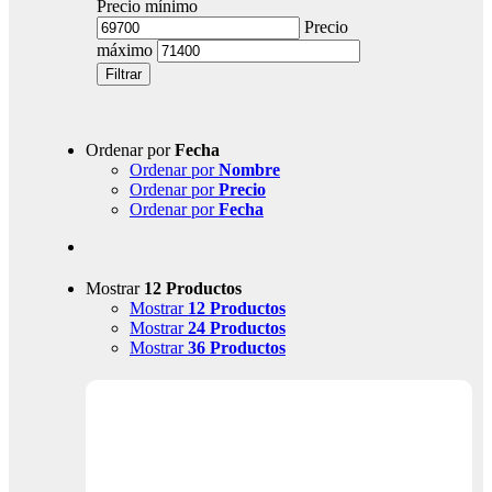
Precio mínimo
Precio
máximo
Filtrar
Ordenar por
Fecha
Ordenar por
Nombre
Ordenar por
Precio
Ordenar por
Fecha
Mostrar
12 Productos
Mostrar
12 Productos
Mostrar
24 Productos
Mostrar
36 Productos