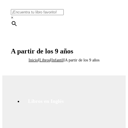
×
A partir de los 9 años
Inicio
I
Libros
I
Infantil
I
A partir de los 9 años
Libros en Inglés