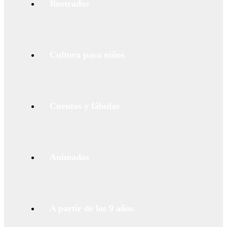
Ilustrados
Cultura para niños
Cuentos y fábulas
Animados
A partir de los 9 años