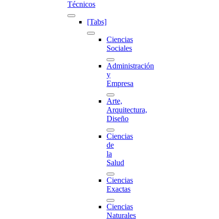
Técnicos
[Tabs]
Ciencias
Sociales
Administración
y
Empresa
Arte,
Arquitectura,
Diseño
Ciencias
de
la
Salud
Ciencias
Exactas
Ciencias
Naturales