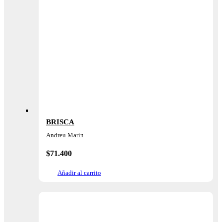
BRISCA
Andreu Marín
$
71.400
Añadir al carrito