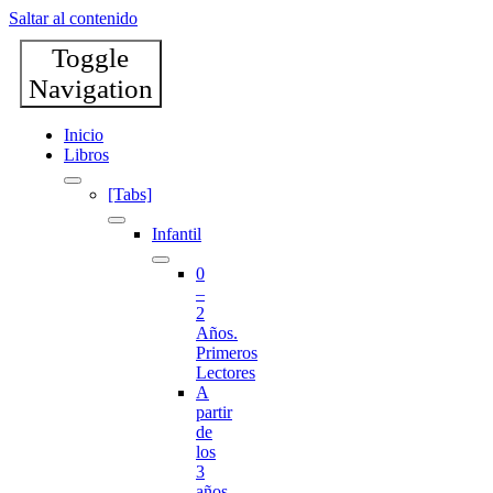
Saltar al contenido
Toggle
Navigation
Inicio
Libros
[Tabs]
Infantil
0
–
2
Años.
Primeros
Lectores
A
partir
de
los
3
años