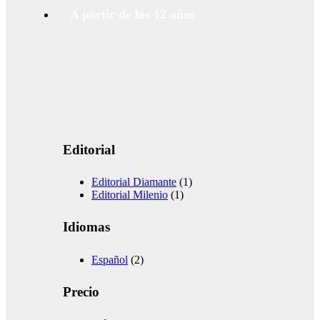
A partir de los 12 años
Editorial
Editorial Diamante
(1)
Editorial Milenio
(1)
Idiomas
Español
(2)
Precio