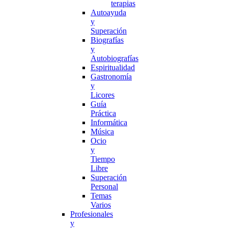
terapias
Autoayuda
y
Superación
Biografías
y
Autobiografías
Espiritualidad
Gastronomía
y
Licores
Guía
Práctica
Informática
Música
Ocio
y
Tiempo
Libre
Superación
Personal
Temas
Varios
Profesionales
y