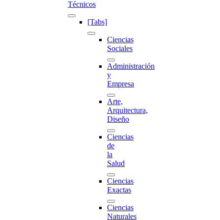
Técnicos
[Tabs]
Ciencias
Sociales
Administración
y
Empresa
Arte,
Arquitectura,
Diseño
Ciencias
de
la
Salud
Ciencias
Exactas
Ciencias
Naturales