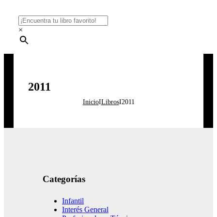
×
2011
Inicio
I
Libros
I
2011
Categorías
Infantil
Interés General