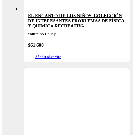
EL ENCANTO DE LOS NIÑOS. COLECCIÓN
DE INTERESANTES PROBLEMAS DE FÍSICA
Y QUÍMICA RECREATIVA
Saturnino Calleja
$
61.600
Añadir al carrito