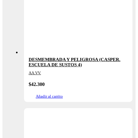
DESMEMBRADA Y PELIGROSA (CASPER.
ESCUELA DE SUSTOS 4)
AA.VV.
$
42.300
Añadir al carrito