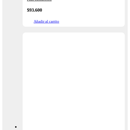
$
93.600
Añadir al carrito