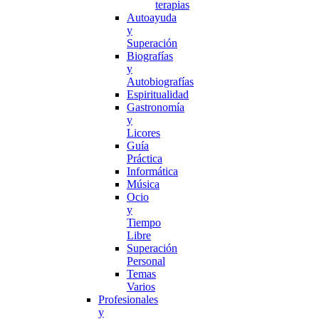
terapias
Autoayuda
y
Superación
Biografías
y
Autobiografías
Espiritualidad
Gastronomía
y
Licores
Guía
Práctica
Informática
Música
Ocio
y
Tiempo
Libre
Superación
Personal
Temas
Varios
Profesionales
y