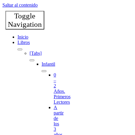
Saltar al contenido
Toggle
Navigation
Inicio
Libros
[Tabs]
Infantil
0
–
2
Años.
Primeros
Lectores
A
partir
de
los
3
años