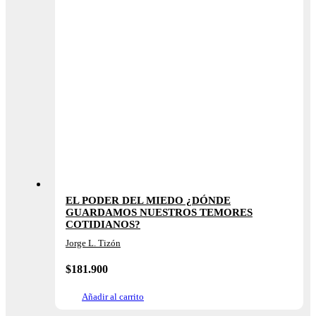
EL PODER DEL MIEDO ¿DÓNDE
GUARDAMOS NUESTROS TEMORES
COTIDIANOS?
Jorge L. Tizón
$
181.900
Añadir al carrito