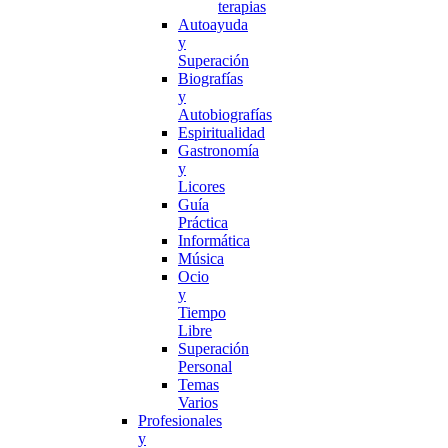
terapias
Autoayuda
y
Superación
Biografías
y
Autobiografías
Espiritualidad
Gastronomía
y
Licores
Guía
Práctica
Informática
Música
Ocio
y
Tiempo
Libre
Superación
Personal
Temas
Varios
Profesionales
y