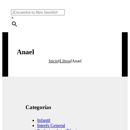
×
Anael
Inicio
I
Libros
I
Anael
Categorías
Infantil
Interés General