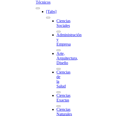
Técnicos
[Tabs]
Ciencias
Sociales
Administración
y
Empresa
Arte,
Arquitectura,
Diseño
Ciencias
de
la
Salud
Ciencias
Exactas
Ciencias
Naturales