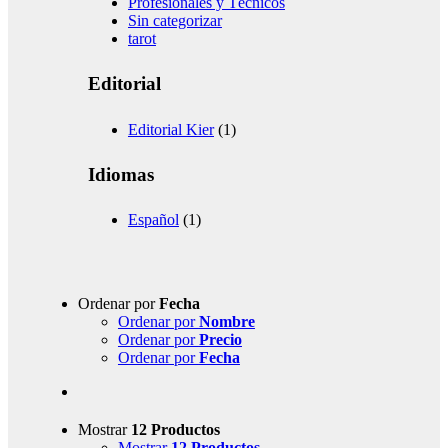
Profesionales y Técnicos
Sin categorizar
tarot
Editorial
Editorial Kier
(1)
Idiomas
Español
(1)
Ordenar por
Fecha
Ordenar por
Nombre
Ordenar por
Precio
Ordenar por
Fecha
Mostrar
12 Productos
Mostrar
12 Productos