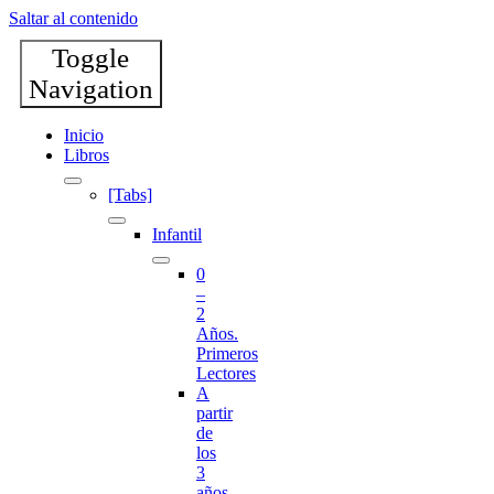
Saltar al contenido
Toggle
Navigation
Inicio
Libros
[Tabs]
Infantil
0
–
2
Años.
Primeros
Lectores
A
partir
de
los
3
años