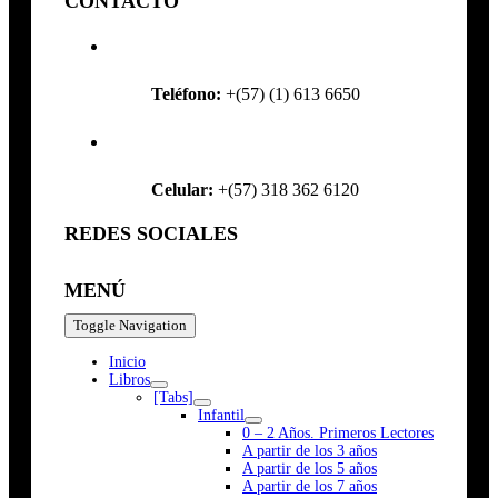
CONTACTO
Teléfono:
+(57) (1) 613 6650
Celular:
+(57) 318 362 6120
REDES SOCIALES
MENÚ
Toggle Navigation
Inicio
Libros
[Tabs]
Infantil
0 – 2 Años. Primeros Lectores
A partir de los 3 años
A partir de los 5 años
A partir de los 7 años