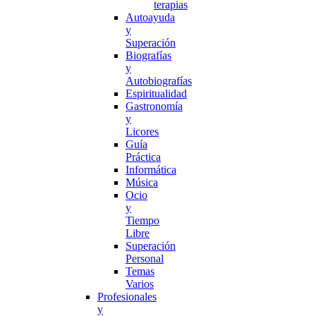
terapias
Autoayuda
y
Superación
Biografías
y
Autobiografías
Espiritualidad
Gastronomía
y
Licores
Guía
Práctica
Informática
Música
Ocio
y
Tiempo
Libre
Superación
Personal
Temas
Varios
Profesionales
y