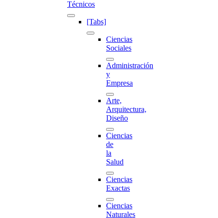
Técnicos
[Tabs]
Ciencias
Sociales
Administración
y
Empresa
Arte,
Arquitectura,
Diseño
Ciencias
de
la
Salud
Ciencias
Exactas
Ciencias
Naturales