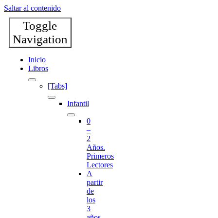
Saltar al contenido
Toggle
Navigation
Inicio
Libros
[Tabs]
Infantil
0
–
2
Años.
Primeros
Lectores
A
partir
de
los
3
años