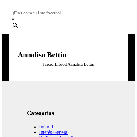
×
Annalisa Bettin
Inicio
I
Libros
I
Annalisa Bettin
Categorías
Infantil
Interés General