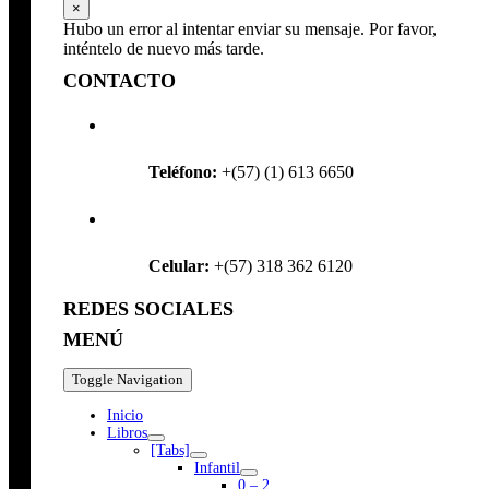
×
Hubo un error al intentar enviar su mensaje. Por favor,
inténtelo de nuevo más tarde.
CONTACTO
Teléfono:
+(57) (1) 613 6650
Celular:
+(57) 318 362 6120
REDES SOCIALES
MENÚ
Toggle Navigation
Inicio
Libros
[Tabs]
Infantil
0 – 2