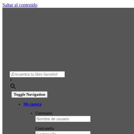
Saltar al contenido
×
Toggle Navigation
Mi cuenta
Username:
Contraseña