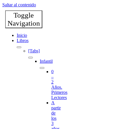
Saltar al contenido
Toggle
Navigation
Inicio
Libros
[Tabs]
Infantil
0
–
2
Años.
Primeros
Lectores
A
partir
de
los
3
años