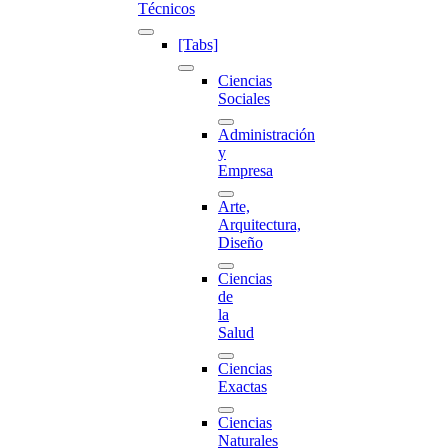
Técnicos
[Tabs]
Ciencias
Sociales
Administración
y
Empresa
Arte,
Arquitectura,
Diseño
Ciencias
de
la
Salud
Ciencias
Exactas
Ciencias
Naturales