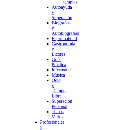
terapias
Autoayuda
y
Superación
Biografías
y
Autobiografías
Espiritualidad
Gastronomía
y
Licores
Guía
Práctica
Informática
Música
Ocio
y
Tiempo
Libre
Superación
Personal
Temas
Varios
Profesionales
y