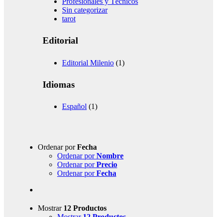
Profesionales y Técnicos
Sin categorizar
tarot
Editorial
Editorial Milenio
(1)
Idiomas
Español
(1)
Ordenar por
Fecha
Ordenar por
Nombre
Ordenar por
Precio
Ordenar por
Fecha
Mostrar
12 Productos
Mostrar
12 Productos