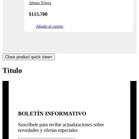
Arturo Yépez
$
115.700
Añadir al carrito
Close product quick view
×
Título
BOLETÍN INFORMATIVO
Suscríbete para recibir actualizaciones sobre
novedades y ofertas especiales