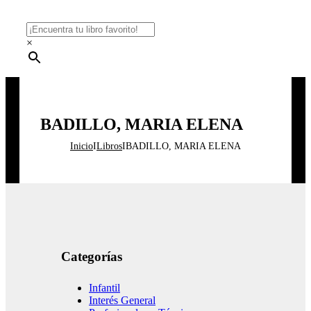
×
BADILLO, MARIA ELENA
Inicio
I
Libros
I
BADILLO, MARIA ELENA
Categorías
Infantil
Interés General