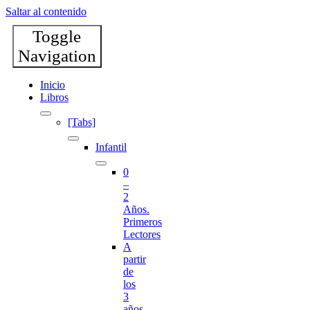
Saltar al contenido
Toggle
Navigation
Inicio
Libros
[Tabs]
Infantil
0
–
2
Años.
Primeros
Lectores
A
partir
de
los
3
años