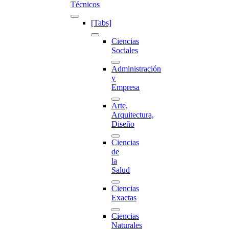
Técnicos
[Tabs]
Ciencias
Sociales
Administración
y
Empresa
Arte,
Arquitectura,
Diseño
Ciencias
de
la
Salud
Ciencias
Exactas
Ciencias
Naturales