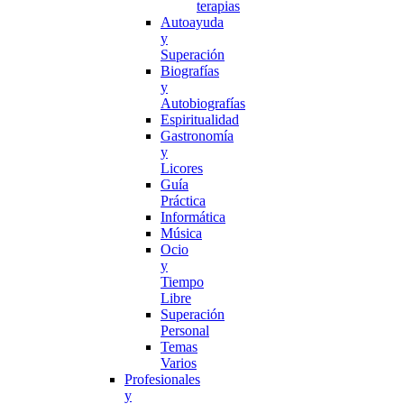
terapias
Autoayuda
y
Superación
Biografías
y
Autobiografías
Espiritualidad
Gastronomía
y
Licores
Guía
Práctica
Informática
Música
Ocio
y
Tiempo
Libre
Superación
Personal
Temas
Varios
Profesionales
y