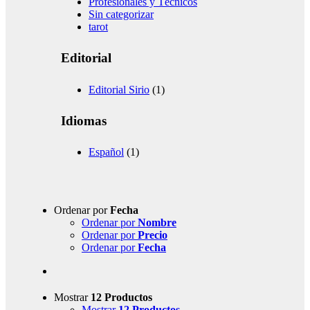
Profesionales y Técnicos
Sin categorizar
tarot
Editorial
Editorial Sirio
(1)
Idiomas
Español
(1)
Ordenar por
Fecha
Ordenar por
Nombre
Ordenar por
Precio
Ordenar por
Fecha
Mostrar
12 Productos
Mostrar
12 Productos