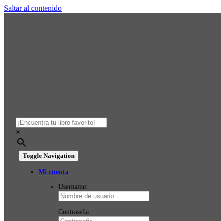
Saltar al contenido
×
Toggle Navigation
Mi cuenta
Username:
Contraseña