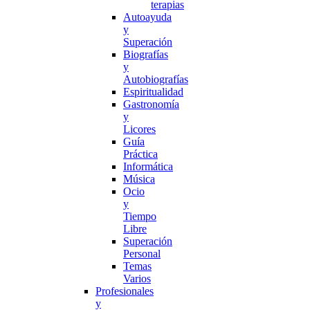
terapias
Autoayuda
y
Superación
Biografías
y
Autobiografías
Espiritualidad
Gastronomía
y
Licores
Guía
Práctica
Informática
Música
Ocio
y
Tiempo
Libre
Superación
Personal
Temas
Varios
Profesionales
y