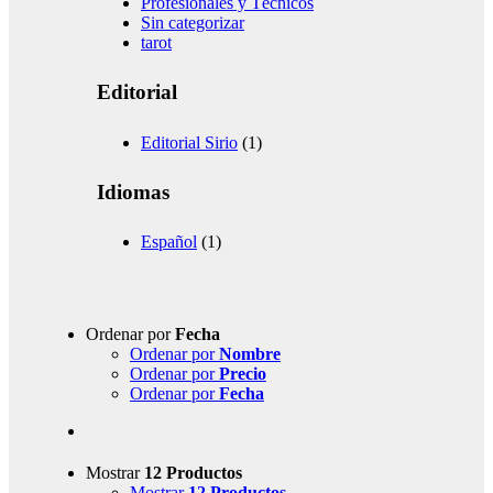
Profesionales y Técnicos
Sin categorizar
tarot
Editorial
Editorial Sirio
(1)
Idiomas
Español
(1)
Ordenar por
Fecha
Ordenar por
Nombre
Ordenar por
Precio
Ordenar por
Fecha
Mostrar
12 Productos
Mostrar
12 Productos