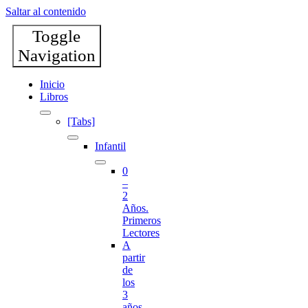
Saltar al contenido
Toggle
Navigation
Inicio
Libros
[Tabs]
Infantil
0
–
2
Años.
Primeros
Lectores
A
partir
de
los
3
años