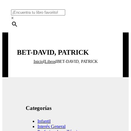
×
BET-DAVID, PATRICK
Inicio
I
Libros
I
BET-DAVID, PATRICK
Categorías
Infantil
Interés General