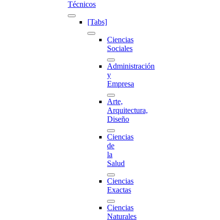
Técnicos
[Tabs]
Ciencias
Sociales
Administración
y
Empresa
Arte,
Arquitectura,
Diseño
Ciencias
de
la
Salud
Ciencias
Exactas
Ciencias
Naturales