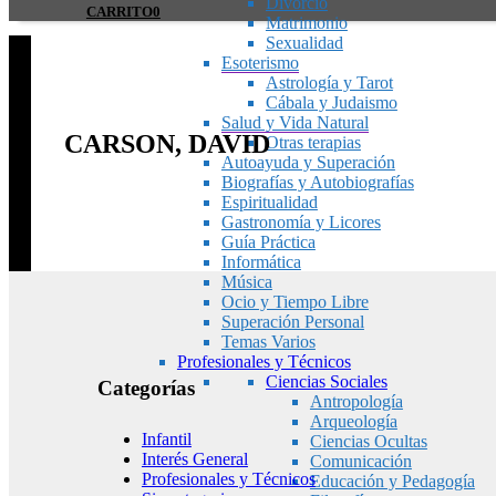
Divorcio
CARRITO
0
Matrimonio
Sexualidad
Esoterismo
Astrología y Tarot
Cábala y Judaismo
Salud y Vida Natural
CARSON, DAVID
Otras terapias
Autoayuda y Superación
Biografías y Autobiografías
Espiritualidad
Gastronomía y Licores
Guía Práctica
Informática
Música
Ocio y Tiempo Libre
Superación Personal
Temas Varios
Profesionales y Técnicos
Ciencias Sociales
Categorías
Antropología
Arqueología
Infantil
Ciencias Ocultas
Interés General
Comunicación
Profesionales y Técnicos
Educación y Pedagogía