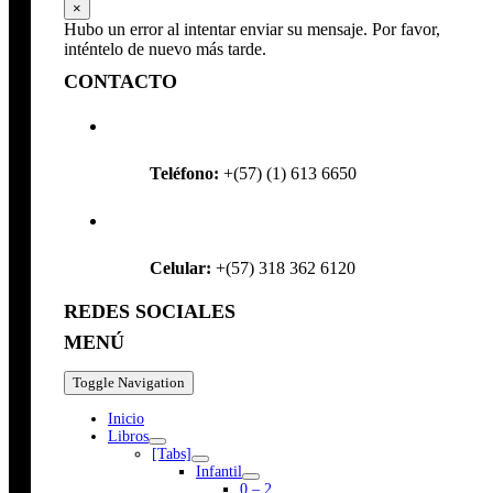
×
Hubo un error al intentar enviar su mensaje. Por favor,
inténtelo de nuevo más tarde.
CONTACTO
Teléfono:
+(57) (1) 613 6650
Celular:
+(57) 318 362 6120
REDES SOCIALES
MENÚ
Toggle Navigation
Inicio
Libros
[Tabs]
Infantil
0 – 2