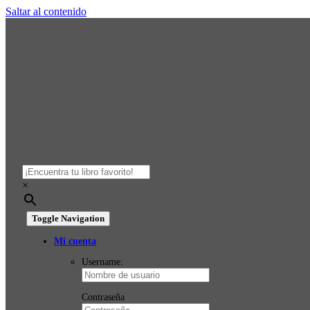
Saltar al contenido
×
Toggle Navigation
Mi cuenta
Username:
Contraseña