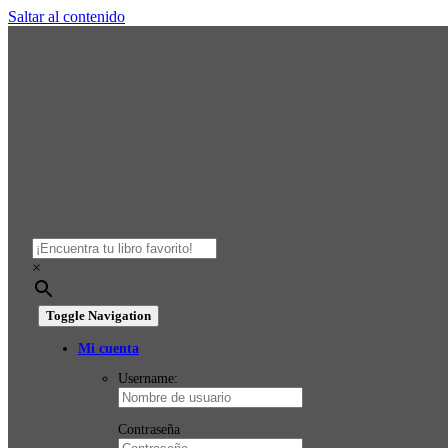
Saltar al contenido
×
Toggle Navigation
Mi cuenta
Username:
Contraseña