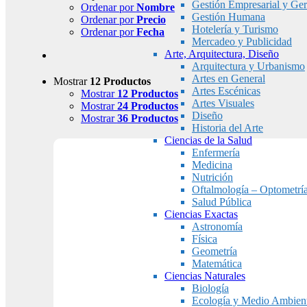
Gestión Empresarial y Ger
Ordenar por
Nombre
Gestión Humana
Ordenar por
Precio
Hotelería y Turismo
Ordenar por
Fecha
Mercadeo y Publicidad
Arte, Arquitectura, Diseño
Arquitectura y Urbanismo
Artes en General
Mostrar
12 Productos
Artes Escénicas
Mostrar
12 Productos
Artes Visuales
Mostrar
24 Productos
Diseño
Mostrar
36 Productos
Historia del Arte
Ciencias de la Salud
Enfermería
Medicina
Nutrición
Oftalmología – Optometrí
Salud Pública
Ciencias Exactas
Astronomía
Física
Geometría
Matemática
Ciencias Naturales
Biología
Ecología y Medio Ambien