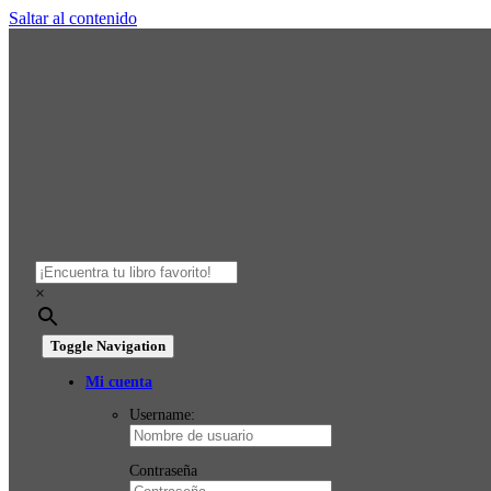
Saltar al contenido
×
Toggle Navigation
Mi cuenta
Username:
Contraseña