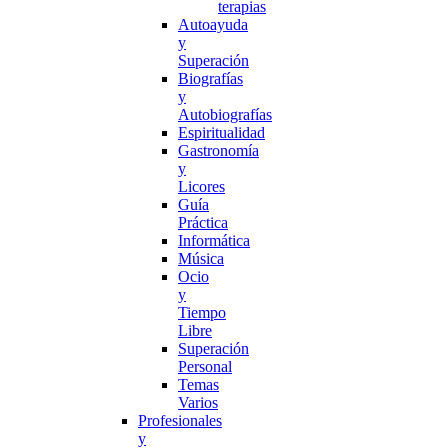
terapias
Autoayuda
y
Superación
Biografías
y
Autobiografías
Espiritualidad
Gastronomía
y
Licores
Guía
Práctica
Informática
Música
Ocio
y
Tiempo
Libre
Superación
Personal
Temas
Varios
Profesionales
y