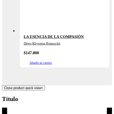
LA ESENCIA DE LA COMPASIÓN
Dilgo Khyentse Rimpoché
$
147.800
Añadir al carrito
Close product quick view
×
Título