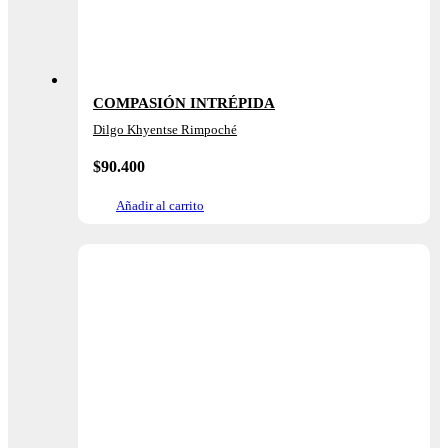
COMPASIÓN INTRÉPIDA
Dilgo Khyentse Rimpoché
$
90.400
Añadir al carrito