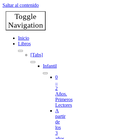
Saltar al contenido
Toggle
Navigation
Inicio
Libros
[Tabs]
Infantil
0
–
2
Años.
Primeros
Lectores
A
partir
de
los
3
años