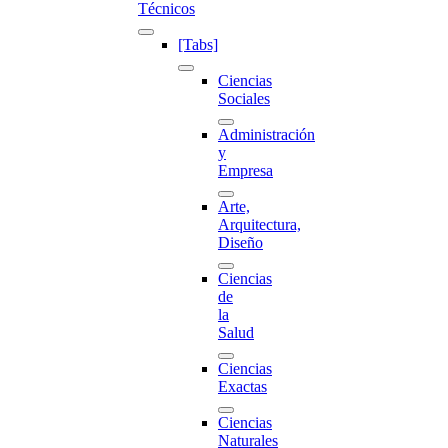
Técnicos
[Tabs]
Ciencias
Sociales
Administración
y
Empresa
Arte,
Arquitectura,
Diseño
Ciencias
de
la
Salud
Ciencias
Exactas
Ciencias
Naturales