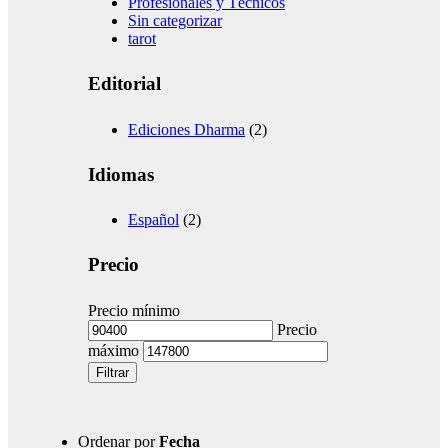
Profesionales y Técnicos
Sin categorizar
tarot
Editorial
Ediciones Dharma
(2)
Idiomas
Español
(2)
Precio
Precio mínimo
Precio
máximo
Filtrar
Ordenar por
Fecha