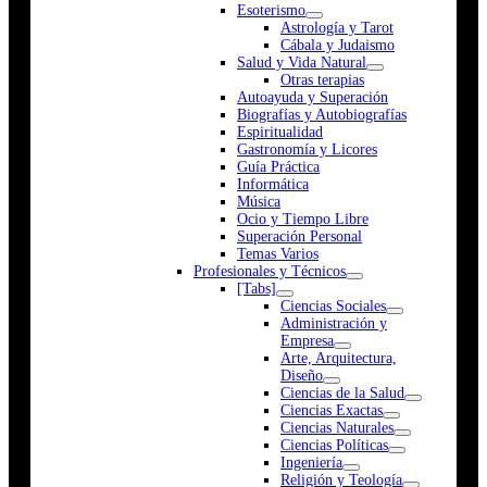
Esoterismo
Astrología y Tarot
Cábala y Judaismo
Salud y Vida Natural
Otras terapias
Autoayuda y Superación
Biografías y Autobiografías
Espiritualidad
Gastronomía y Licores
Guía Práctica
Informática
Música
Ocio y Tiempo Libre
Superación Personal
Temas Varios
Profesionales y Técnicos
[Tabs]
Ciencias Sociales
Administración y
Empresa
Arte, Arquitectura,
Diseño
Ciencias de la Salud
Ciencias Exactas
Ciencias Naturales
Ciencias Políticas
Ingeniería
Religión y Teología