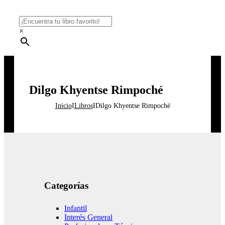
×
Dilgo Khyentse Rimpoché
Inicio
I
Libros
I
Dilgo Khyentse Rimpoché
Categorías
Infantil
Interés General