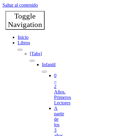
Saltar al contenido
Toggle
Navigation
Inicio
Libros
[Tabs]
Infantil
0
–
2
Años.
Primeros
Lectores
A
partir
de
los
3
años