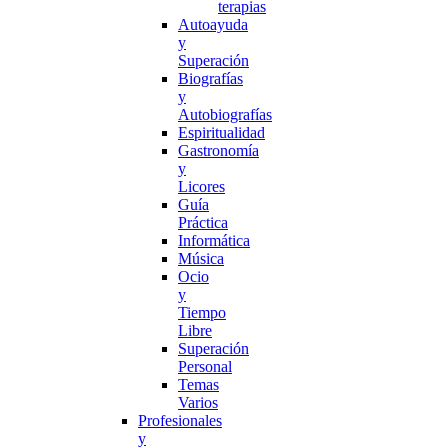
terapias
Autoayuda
y
Superación
Biografías
y
Autobiografías
Espiritualidad
Gastronomía
y
Licores
Guía
Práctica
Informática
Música
Ocio
y
Tiempo
Libre
Superación
Personal
Temas
Varios
Profesionales
y