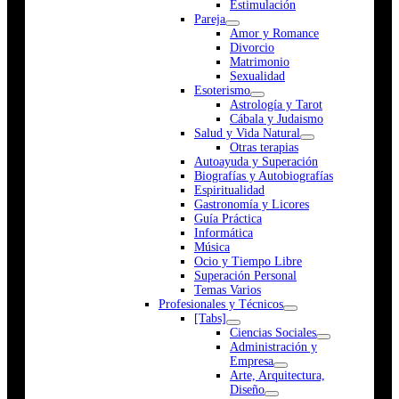
Estimulación
Pareja
Amor y Romance
Divorcio
Matrimonio
Sexualidad
Esoterismo
Astrología y Tarot
Cábala y Judaismo
Salud y Vida Natural
Otras terapias
Autoayuda y Superación
Biografías y Autobiografías
Espiritualidad
Gastronomía y Licores
Guía Práctica
Informática
Música
Ocio y Tiempo Libre
Superación Personal
Temas Varios
Profesionales y Técnicos
[Tabs]
Ciencias Sociales
Administración y
Empresa
Arte, Arquitectura,
Diseño