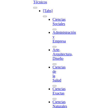
Técnicos
[Tabs]
Ciencias
Sociales
Administración
y
Empresa
Arte,
Arquitectura,
Diseño
Ciencias
de
la
Salud
Ciencias
Exactas
Ciencias
Naturales