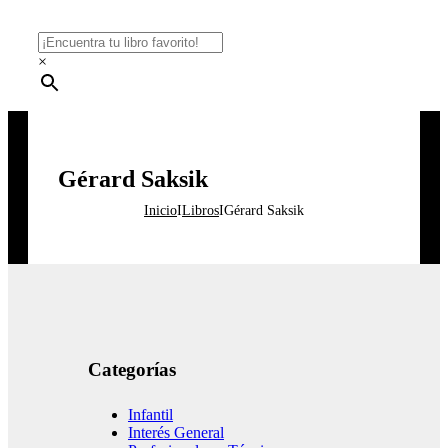
×
Gérard Saksik
Inicio
I
Libros
I
Gérard Saksik
Categorías
Infantil
Interés General