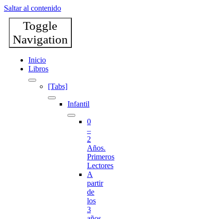
Saltar al contenido
Toggle
Navigation
Inicio
Libros
[Tabs]
Infantil
0
–
2
Años.
Primeros
Lectores
A
partir
de
los
3
años