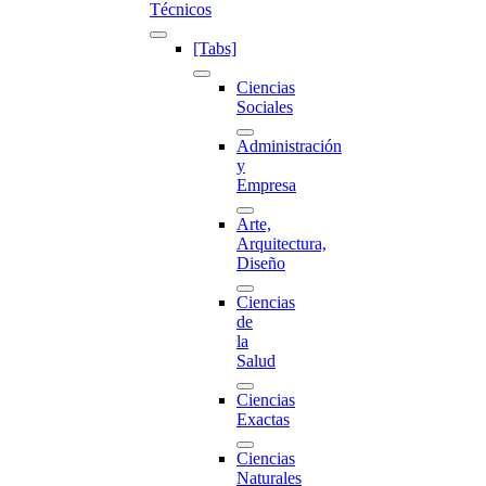
Técnicos
[Tabs]
Ciencias
Sociales
Administración
y
Empresa
Arte,
Arquitectura,
Diseño
Ciencias
de
la
Salud
Ciencias
Exactas
Ciencias
Naturales