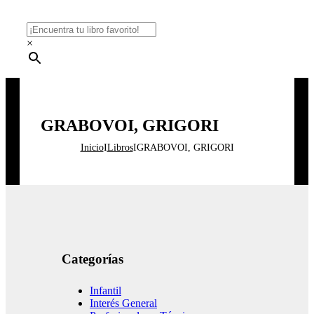
×
GRABOVOI, GRIGORI
Inicio
I
Libros
I
GRABOVOI, GRIGORI
Categorías
Infantil
Interés General