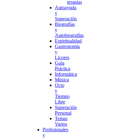
terapias
Autoayuda
y
Superación
Biografías
y
Autobiografías
Espiritualidad
Gastronomía
y
Licores
Guía
Práctica
Informática
Música
Ocio
y
Tiempo
Libre
Superación
Personal
Temas
Varios
Profesionales
y