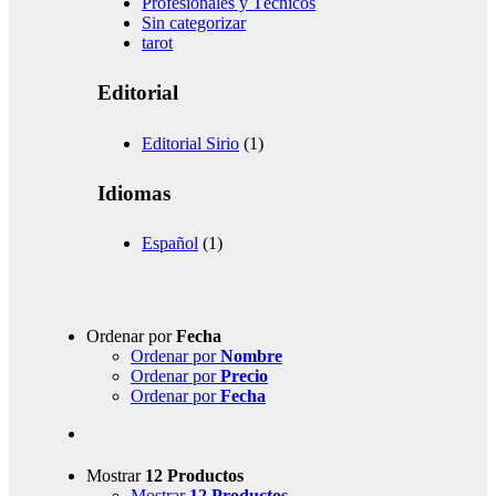
Profesionales y Técnicos
Sin categorizar
tarot
Editorial
Editorial Sirio
(1)
Idiomas
Español
(1)
Ordenar por
Fecha
Ordenar por
Nombre
Ordenar por
Precio
Ordenar por
Fecha
Mostrar
12 Productos
Mostrar
12 Productos