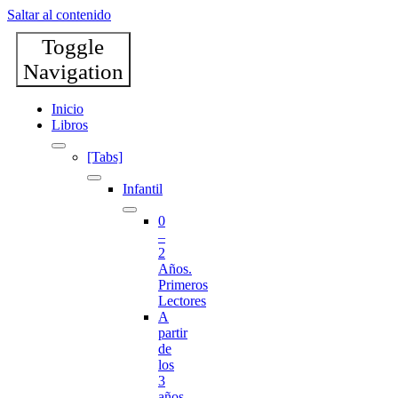
Saltar al contenido
Toggle
Navigation
Inicio
Libros
[Tabs]
Infantil
0
–
2
Años.
Primeros
Lectores
A
partir
de
los
3
años