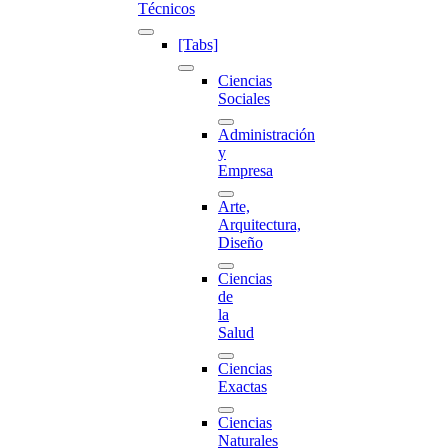
Técnicos
[Tabs]
Ciencias
Sociales
Administración
y
Empresa
Arte,
Arquitectura,
Diseño
Ciencias
de
la
Salud
Ciencias
Exactas
Ciencias
Naturales