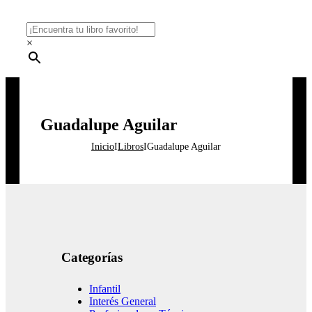
×
Guadalupe Aguilar
Inicio
I
Libros
I
Guadalupe Aguilar
Categorías
Infantil
Interés General