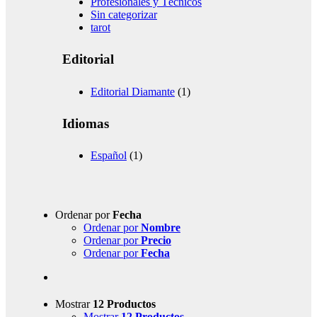
Profesionales y Técnicos
Sin categorizar
tarot
Editorial
Editorial Diamante
(1)
Idiomas
Español
(1)
Ordenar por
Fecha
Ordenar por
Nombre
Ordenar por
Precio
Ordenar por
Fecha
Mostrar
12 Productos
Mostrar
12 Productos