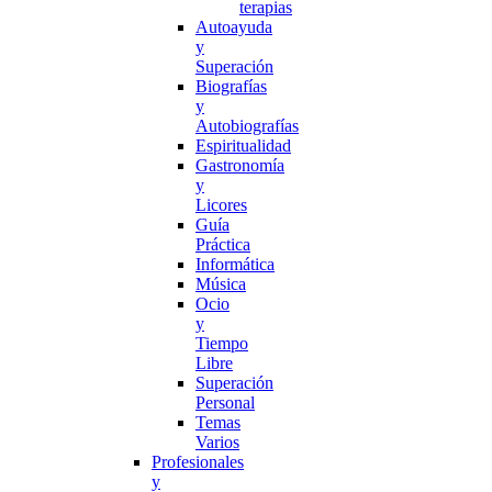
terapias
Autoayuda
y
Superación
Biografías
y
Autobiografías
Espiritualidad
Gastronomía
y
Licores
Guía
Práctica
Informática
Música
Ocio
y
Tiempo
Libre
Superación
Personal
Temas
Varios
Profesionales
y