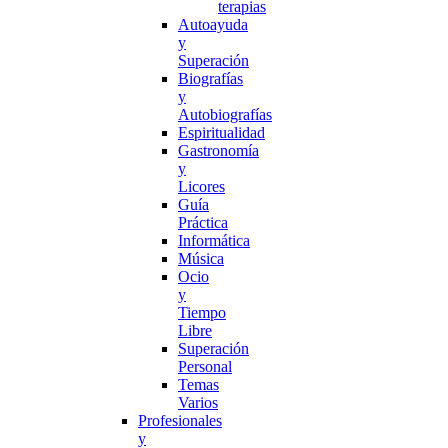
terapias
Autoayuda
y
Superación
Biografías
y
Autobiografías
Espiritualidad
Gastronomía
y
Licores
Guía
Práctica
Informática
Música
Ocio
y
Tiempo
Libre
Superación
Personal
Temas
Varios
Profesionales
y