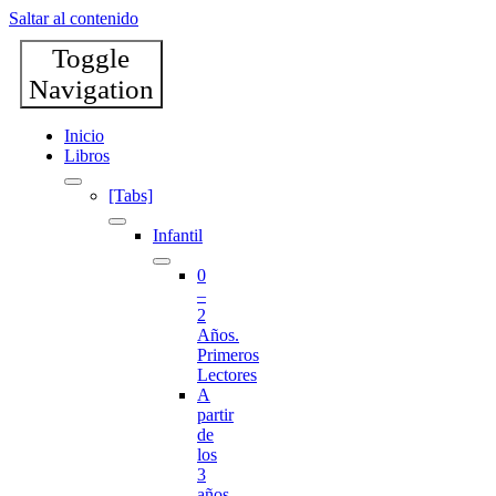
Saltar al contenido
Toggle
Navigation
Inicio
Libros
[Tabs]
Infantil
0
–
2
Años.
Primeros
Lectores
A
partir
de
los
3
años