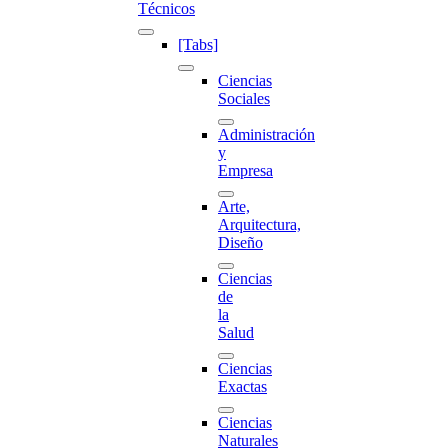
Técnicos
[Tabs]
Ciencias
Sociales
Administración
y
Empresa
Arte,
Arquitectura,
Diseño
Ciencias
de
la
Salud
Ciencias
Exactas
Ciencias
Naturales