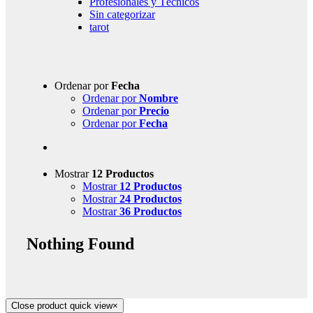
Profesionales y Técnicos
Sin categorizar
tarot
Ordenar por
Fecha
Ordenar por
Nombre
Ordenar por
Precio
Ordenar por
Fecha
Mostrar
12 Productos
Mostrar
12 Productos
Mostrar
24 Productos
Mostrar
36 Productos
Nothing Found
Close product quick view
×