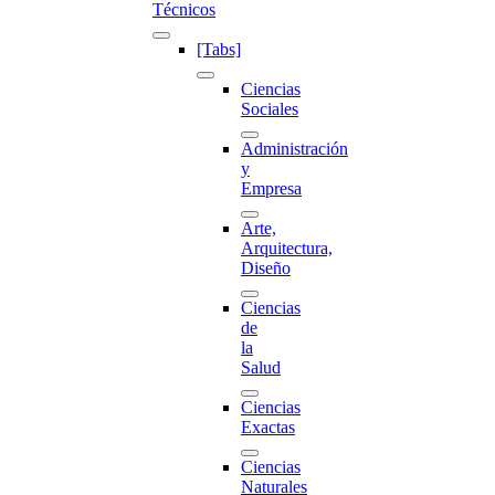
Técnicos
[Tabs]
Ciencias
Sociales
Administración
y
Empresa
Arte,
Arquitectura,
Diseño
Ciencias
de
la
Salud
Ciencias
Exactas
Ciencias
Naturales