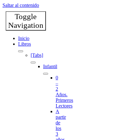
Saltar al contenido
Toggle
Navigation
Inicio
Libros
[Tabs]
Infantil
0
–
2
Años.
Primeros
Lectores
A
partir
de
los
3
años