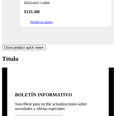
Joel Levey y otros
$
133.500
Añadir al carrito
Close product quick view
×
Título
BOLETÍN INFORMATIVO
Suscríbete para recibir actualizaciones sobre
novedades y ofertas especiales