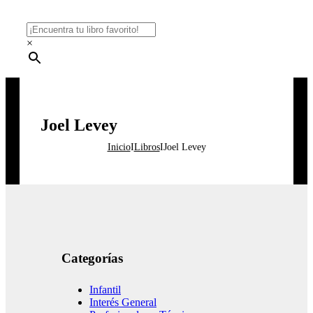
×
Joel Levey
Inicio
I
Libros
I
Joel Levey
Categorías
Infantil
Interés General