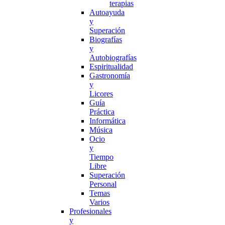
terapias
Autoayuda
y
Superación
Biografías
y
Autobiografías
Espiritualidad
Gastronomía
y
Licores
Guía
Práctica
Informática
Música
Ocio
y
Tiempo
Libre
Superación
Personal
Temas
Varios
Profesionales
y