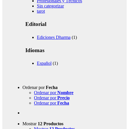
Profesionales y Técnicos
Sin categorizar
tarot
Editorial
Ediciones Dharma
(1)
Idiomas
Español
(1)
Ordenar por
Fecha
Ordenar por
Nombre
Ordenar por
Precio
Ordenar por
Fecha
Mostrar
12 Productos
Mostrar
12 Productos