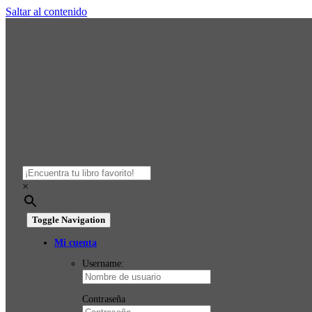
Saltar al contenido
×
Toggle Navigation
Mi cuenta
Username:
Contraseña