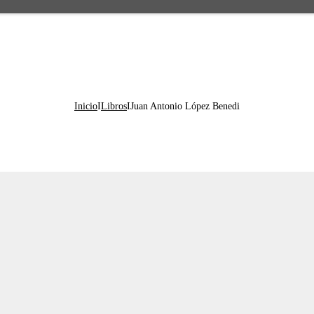
Inicio
I
Libros
I
Juan Antonio López Benedi