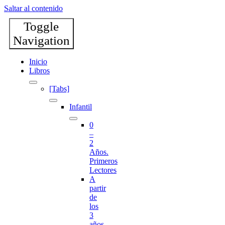
Saltar al contenido
Toggle
Navigation
Inicio
Libros
[Tabs]
Infantil
0
–
2
Años.
Primeros
Lectores
A
partir
de
los
3
años