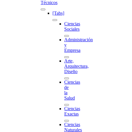
Técnicos
[Tabs]
Ciencias
Sociales
Administración
y
Empresa
Arte,
Arquitectura,
Diseño
Ciencias
de
la
Salud
Ciencias
Exactas
Ciencias
Naturales