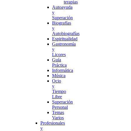
terapias
Autoayuda
y
Superación
Biografías
y
Autobiografías
Espiritualidad
Gastronomía
y
Licores
Guía
Práctica
Informática
Música
Ocio
y
Tiempo
Libre
Superación
Personal
Temas
Varios
Profesionales
y