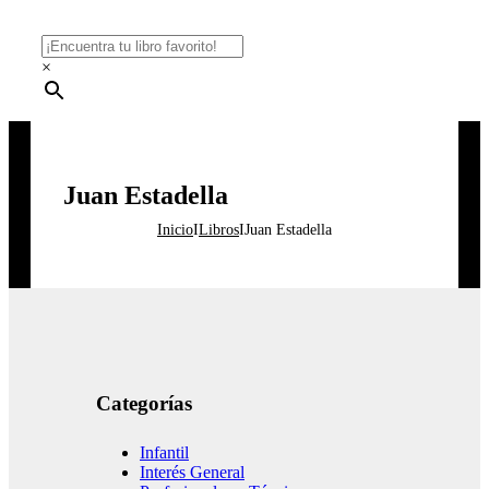
×
Juan Estadella
Inicio
I
Libros
I
Juan Estadella
Categorías
Infantil
Interés General