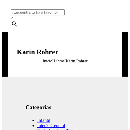
×
Karin Rohrer
Inicio
I
Libros
I
Karin Rohrer
Categorías
Infantil
Interés General