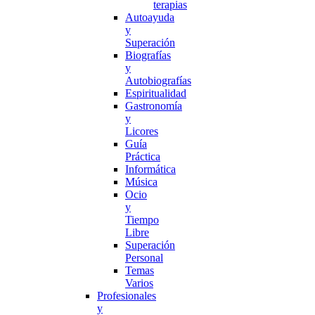
terapias
Autoayuda
y
Superación
Biografías
y
Autobiografías
Espiritualidad
Gastronomía
y
Licores
Guía
Práctica
Informática
Música
Ocio
y
Tiempo
Libre
Superación
Personal
Temas
Varios
Profesionales
y