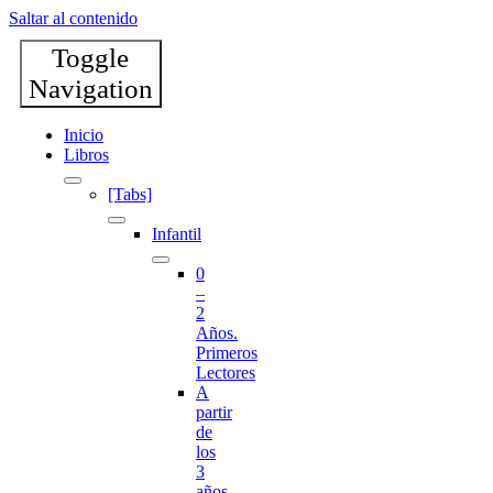
Saltar al contenido
Toggle
Navigation
Inicio
Libros
[Tabs]
Infantil
0
–
2
Años.
Primeros
Lectores
A
partir
de
los
3
años