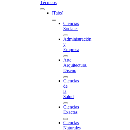
Técnicos
[Tabs]
Ciencias
Sociales
Administración
y
Empresa
Arte,
Arquitectura,
Diseño
Ciencias
de
la
Salud
Ciencias
Exactas
Ciencias
Naturales