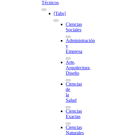
Técnicos
[Tabs]
Ciencias
Sociales
Administración
y
Empresa
Arte,
Arquitectura,
Diseño
Ciencias
de
la
Salud
Ciencias
Exactas
Ciencias
Naturales