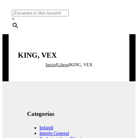
×
KING, VEX
Inicio
I
Libros
I
KING, VEX
Categorías
Infantil
Interés General