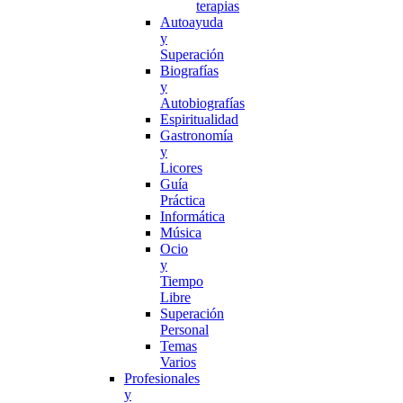
terapias
Autoayuda
y
Superación
Biografías
y
Autobiografías
Espiritualidad
Gastronomía
y
Licores
Guía
Práctica
Informática
Música
Ocio
y
Tiempo
Libre
Superación
Personal
Temas
Varios
Profesionales
y