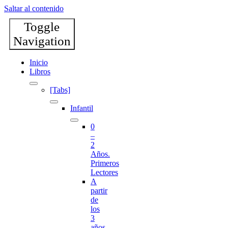
Saltar al contenido
Toggle
Navigation
Inicio
Libros
[Tabs]
Infantil
0
–
2
Años.
Primeros
Lectores
A
partir
de
los
3
años