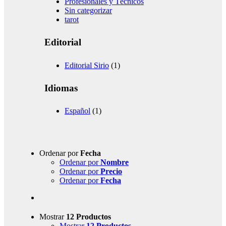
Profesionales y Técnicos
Sin categorizar
tarot
Editorial
Editorial Sirio
(1)
Idiomas
Español
(1)
Ordenar por
Fecha
Ordenar por
Nombre
Ordenar por
Precio
Ordenar por
Fecha
Mostrar
12 Productos
Mostrar
12 Productos