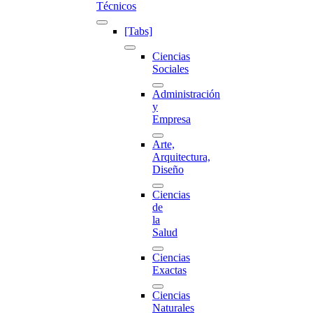
Técnicos
[Tabs]
Ciencias
Sociales
Administración
y
Empresa
Arte,
Arquitectura,
Diseño
Ciencias
de
la
Salud
Ciencias
Exactas
Ciencias
Naturales