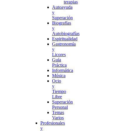
terapias
Autoayuda
y
Superación
Biografías
y
Autobiografías
Espiritualidad
Gastronomía
y
Licores
Guía
Práctica
Informática
Música
Ocio
y
Tiempo
Libre
Superación
Personal
Temas
Varios
Profesionales
y