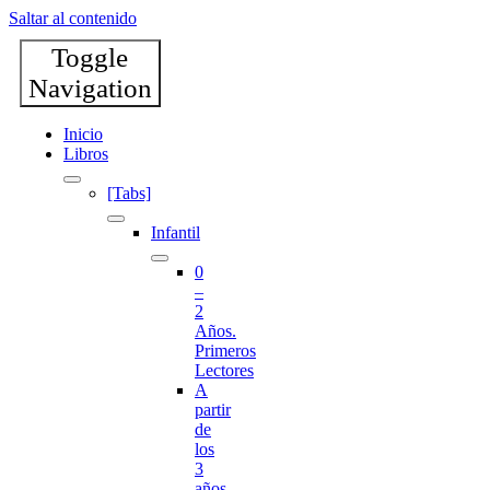
Saltar al contenido
Toggle
Navigation
Inicio
Libros
[Tabs]
Infantil
0
–
2
Años.
Primeros
Lectores
A
partir
de
los
3
años