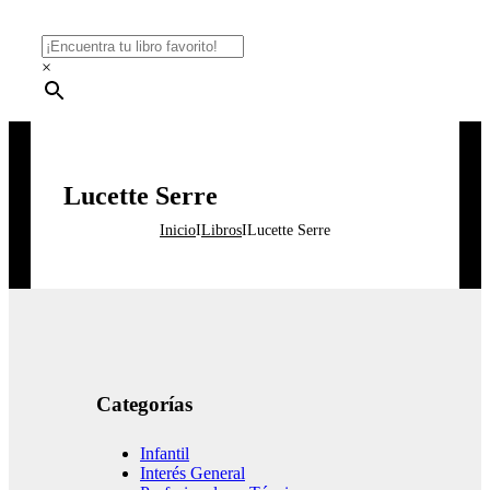
×
Lucette Serre
Inicio
I
Libros
I
Lucette Serre
Categorías
Infantil
Interés General