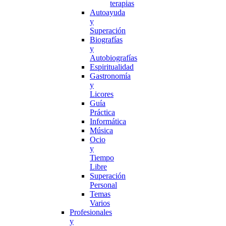
terapias
Autoayuda
y
Superación
Biografías
y
Autobiografías
Espiritualidad
Gastronomía
y
Licores
Guía
Práctica
Informática
Música
Ocio
y
Tiempo
Libre
Superación
Personal
Temas
Varios
Profesionales
y