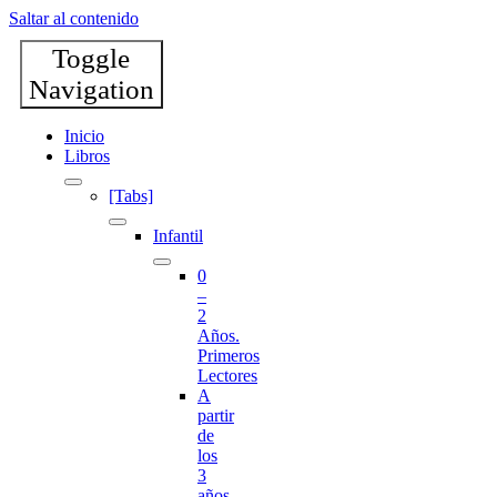
Saltar al contenido
Toggle
Navigation
Inicio
Libros
[Tabs]
Infantil
0
–
2
Años.
Primeros
Lectores
A
partir
de
los
3
años