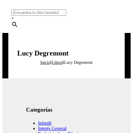
×
Lucy Degremont
Inicio
I
Libros
I
Lucy Degremont
Categorías
Infantil
Interés General