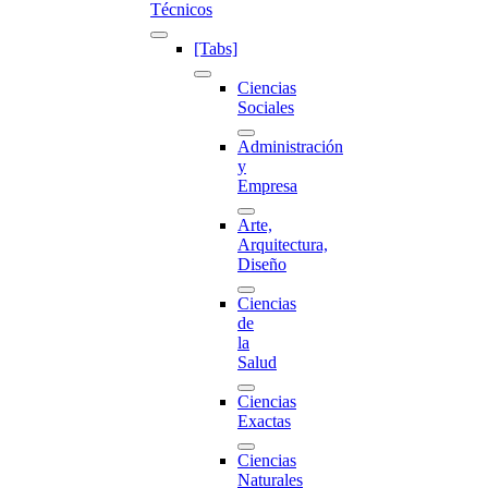
Técnicos
[Tabs]
Ciencias
Sociales
Administración
y
Empresa
Arte,
Arquitectura,
Diseño
Ciencias
de
la
Salud
Ciencias
Exactas
Ciencias
Naturales