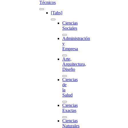
Técnicos
[Tabs]
Ciencias
Sociales
Administración
y
Empresa
Arte,
Arquitectura,
Diseño
Ciencias
de
la
Salud
Ciencias
Exactas
Ciencias
Naturales