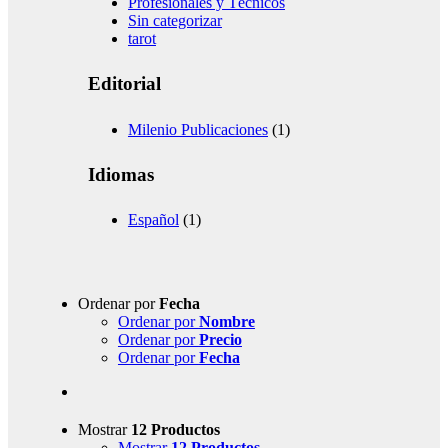
Profesionales y Técnicos
Sin categorizar
tarot
Editorial
Milenio Publicaciones
(1)
Idiomas
Español
(1)
Ordenar por
Fecha
Ordenar por
Nombre
Ordenar por
Precio
Ordenar por
Fecha
Mostrar
12 Productos
Mostrar
12 Productos