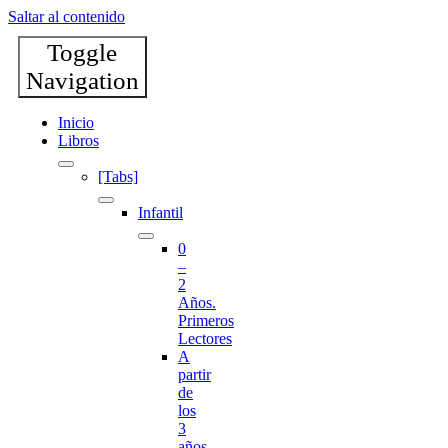
Saltar al contenido
Toggle
Navigation
Inicio
Libros
[Tabs]
Infantil
0
–
2
Años.
Primeros
Lectores
A
partir
de
los
3
años