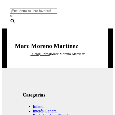
×
Marc Moreno Martínez
Inicio
I
Libros
I
Marc Moreno Martínez
Categorías
Infantil
Interés General