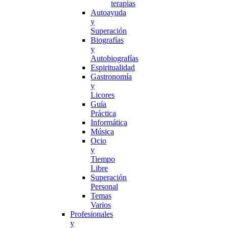
terapias
Autoayuda
y
Superación
Biografías
y
Autobiografías
Espiritualidad
Gastronomía
y
Licores
Guía
Práctica
Informática
Música
Ocio
y
Tiempo
Libre
Superación
Personal
Temas
Varios
Profesionales
y