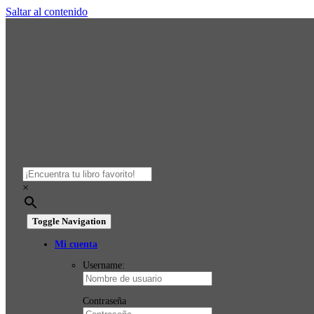
Saltar al contenido
×
Toggle Navigation
Mi cuenta
Username:
Contraseña