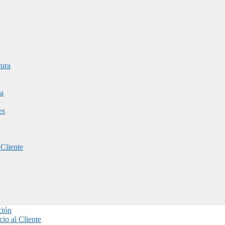
tura
a
es
 Cliente
ción
io al Cliente