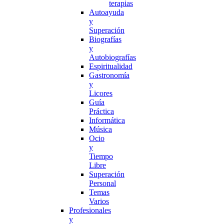
terapias
Autoayuda
y
Superación
Biografías
y
Autobiografías
Espiritualidad
Gastronomía
y
Licores
Guía
Práctica
Informática
Música
Ocio
y
Tiempo
Libre
Superación
Personal
Temas
Varios
Profesionales
y