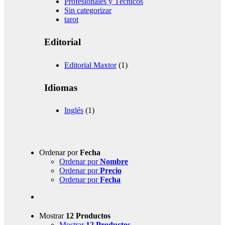
Profesionales y Técnicos
Sin categorizar
tarot
Editorial
Editorial Maxtor
(1)
Idiomas
Inglés
(1)
Ordenar por
Fecha
Ordenar por
Nombre
Ordenar por
Precio
Ordenar por
Fecha
Mostrar
12 Productos
Mostrar
12 Productos