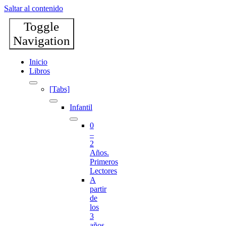
Saltar al contenido
Toggle
Navigation
Inicio
Libros
[Tabs]
Infantil
0
–
2
Años.
Primeros
Lectores
A
partir
de
los
3
años