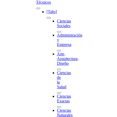
Técnicos
[Tabs]
Ciencias
Sociales
Administración
y
Empresa
Arte,
Arquitectura,
Diseño
Ciencias
de
la
Salud
Ciencias
Exactas
Ciencias
Naturales