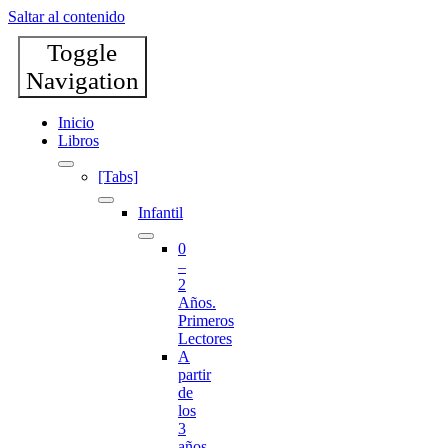
Saltar al contenido
Toggle
Navigation
Inicio
Libros
[Tabs]
Infantil
0
–
2
Años.
Primeros
Lectores
A
partir
de
los
3
años