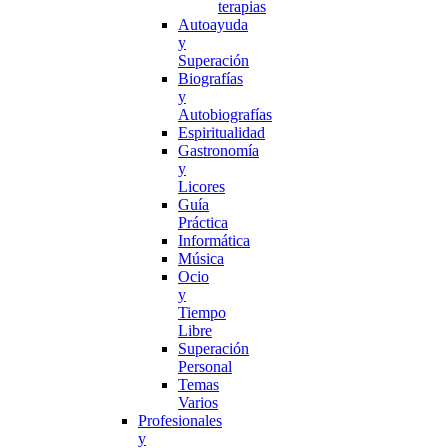
terapias
Autoayuda
y
Superación
Biografías
y
Autobiografías
Espiritualidad
Gastronomía
y
Licores
Guía
Práctica
Informática
Música
Ocio
y
Tiempo
Libre
Superación
Personal
Temas
Varios
Profesionales
y