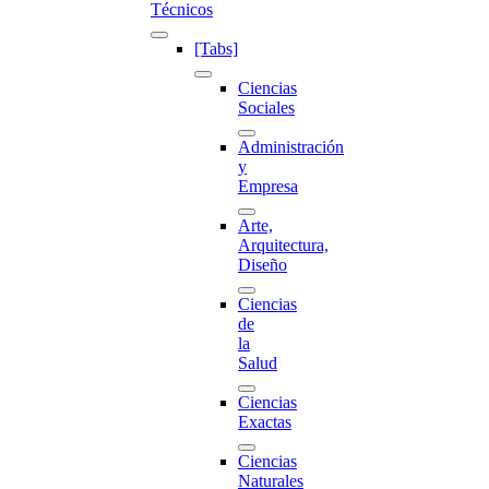
Técnicos
[Tabs]
Ciencias
Sociales
Administración
y
Empresa
Arte,
Arquitectura,
Diseño
Ciencias
de
la
Salud
Ciencias
Exactas
Ciencias
Naturales