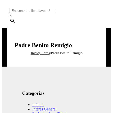
×
Padre Benito Remigio
Inicio
I
Libros
I
Padre Benito Remigio
Categorías
Infantil
Interés General