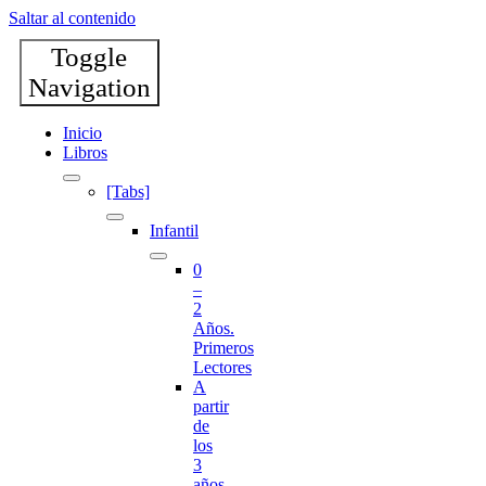
Saltar al contenido
Toggle
Navigation
Inicio
Libros
[Tabs]
Infantil
0
–
2
Años.
Primeros
Lectores
A
partir
de
los
3
años