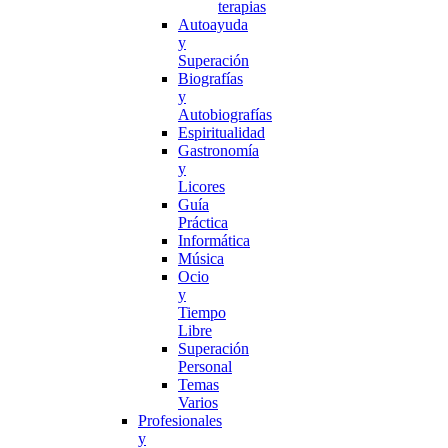
terapias
Autoayuda
y
Superación
Biografías
y
Autobiografías
Espiritualidad
Gastronomía
y
Licores
Guía
Práctica
Informática
Música
Ocio
y
Tiempo
Libre
Superación
Personal
Temas
Varios
Profesionales
y