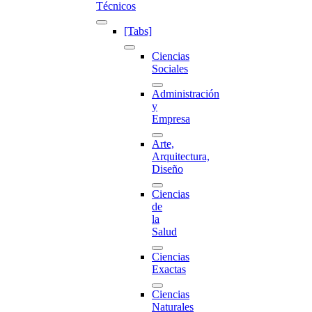
Técnicos
[Tabs]
Ciencias
Sociales
Administración
y
Empresa
Arte,
Arquitectura,
Diseño
Ciencias
de
la
Salud
Ciencias
Exactas
Ciencias
Naturales