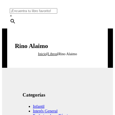
×
Rino Alaimo
Inicio
I
Libros
I
Rino Alaimo
Categorías
Infantil
Interés General