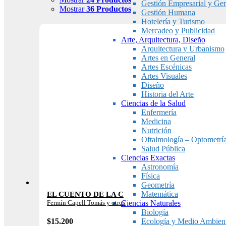
Gestión Empresarial y Ger
Mostrar
36 Productos
Gestión Humana
Hotelería y Turismo
Mercadeo y Publicidad
Arte, Arquitectura, Diseño
Arquitectura y Urbanismo
Artes en General
Artes Escénicas
Artes Visuales
Diseño
Historia del Arte
Ciencias de la Salud
Enfermería
Medicina
Nutrición
Oftalmología – Optometrí
Salud Pública
Ciencias Exactas
Astronomía
Física
Geometría
Matemática
EL CUENTO DE LA C
Fermín Capell Tomás y otros
Ciencias Naturales
Biología
$
15.200
Ecología y Medio Ambien