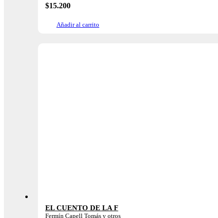
$
15.200
Añadir al carrito
EL CUENTO DE LA F
Fermín Capell Tomás y otros