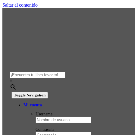
Saltar al contenido
×
Toggle Navigation
Mi cuenta
Username:
Contraseña