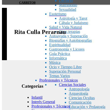
Divorcio
CARRITO
0
Matrimonio
Sexualidad
Esoterismo
Astrología y Tarot
Cábala y Judaismo
Salud y Vida Natural
Rita Culla Perarnau
Otras terapias
Autoayuda y Superación
Biografías y Autobiografías
Espiritualidad
Gastronomía y Licores
Guía Práctica
Informática
Música
Ocio y Tiempo Libre
Superación Personal
Temas Varios
Profesionales y Técnicos
Ciencias Sociales
Categorías
Antropología
Arqueología
Infantil
Ciencias Ocultas
Interés General
Comunicación
Profesionales y Técnicos
Educación y Pedagogía