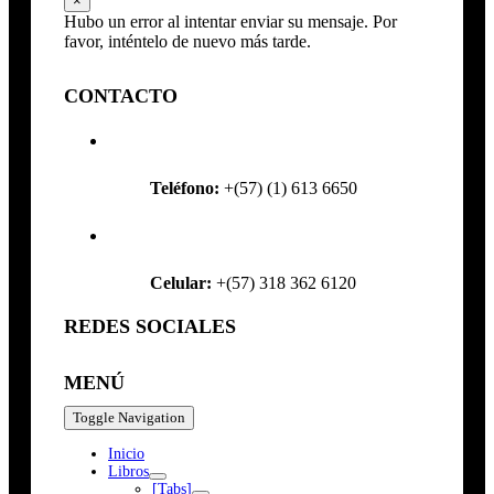
×
Hubo un error al intentar enviar su mensaje. Por
favor, inténtelo de nuevo más tarde.
CONTACTO
Teléfono:
+(57) (1) 613 6650
Celular:
+(57) 318 362 6120
REDES SOCIALES
MENÚ
Toggle Navigation
Inicio
Libros
[Tabs]