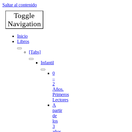
Saltar al contenido
Toggle
Navigation
Inicio
Libros
[Tabs]
Infantil
0
–
2
Años.
Primeros
Lectores
A
partir
de
los
3
años