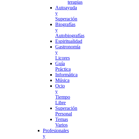
terapias
Autoayuda
y
Superación
Biografías
y
Autobiografías
Espiritualidad
Gastronomía
y
Licores
Guía
Práctica
Informática
Música
Ocio
y
Tiempo
Libre
Superación
Personal
Temas
Varios
Profesionales
y