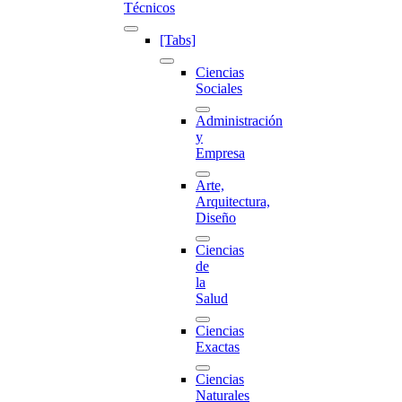
Técnicos
[Tabs]
Ciencias
Sociales
Administración
y
Empresa
Arte,
Arquitectura,
Diseño
Ciencias
de
la
Salud
Ciencias
Exactas
Ciencias
Naturales