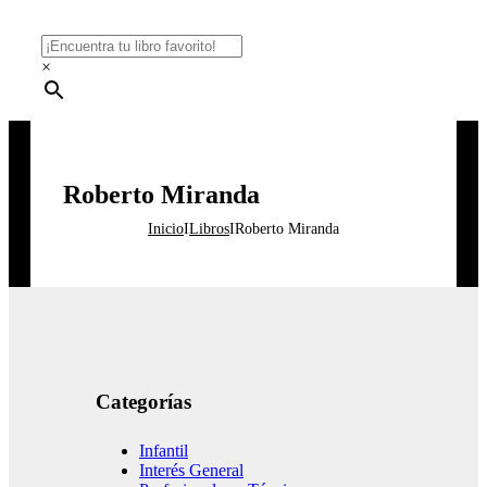
×
Roberto Miranda
Inicio
I
Libros
I
Roberto Miranda
Categorías
Infantil
Interés General