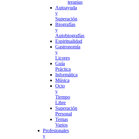
terapias
Autoayuda
y
Superación
Biografías
y
Autobiografías
Espiritualidad
Gastronomía
y
Licores
Guía
Práctica
Informática
Música
Ocio
y
Tiempo
Libre
Superación
Personal
Temas
Varios
Profesionales
y