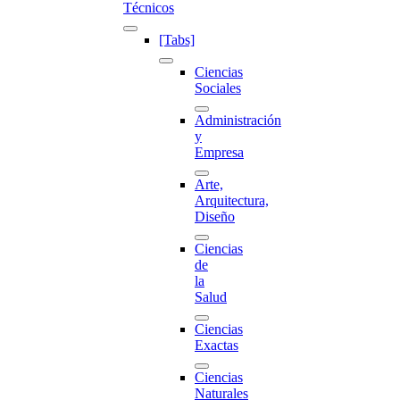
Técnicos
[Tabs]
Ciencias
Sociales
Administración
y
Empresa
Arte,
Arquitectura,
Diseño
Ciencias
de
la
Salud
Ciencias
Exactas
Ciencias
Naturales