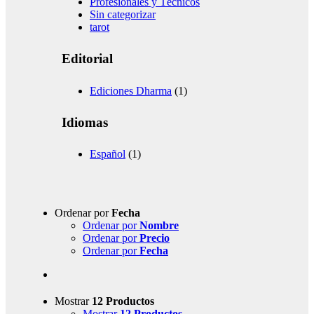
Profesionales y Técnicos
Sin categorizar
tarot
Editorial
Ediciones Dharma
(1)
Idiomas
Español
(1)
Ordenar por
Fecha
Ordenar por
Nombre
Ordenar por
Precio
Ordenar por
Fecha
Mostrar
12 Productos
Mostrar
12 Productos