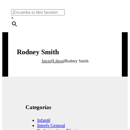
×
Rodney Smith
Inicio
I
Libros
I
Rodney Smith
Categorías
Infantil
Interés General