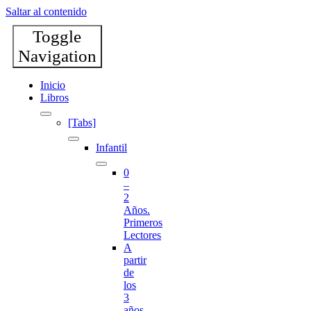
Saltar al contenido
Toggle
Navigation
Inicio
Libros
[Tabs]
Infantil
0
–
2
Años.
Primeros
Lectores
A
partir
de
los
3
años