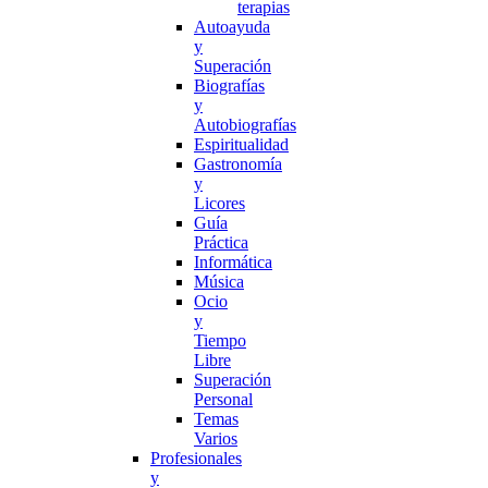
terapias
Autoayuda
y
Superación
Biografías
y
Autobiografías
Espiritualidad
Gastronomía
y
Licores
Guía
Práctica
Informática
Música
Ocio
y
Tiempo
Libre
Superación
Personal
Temas
Varios
Profesionales
y