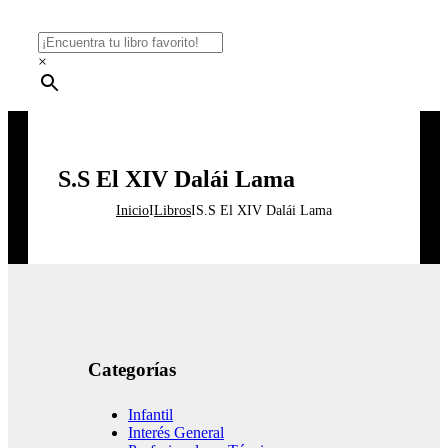
×
S.S El XIV Dalái Lama
Inicio
I
Libros
I
S.S El XIV Dalái Lama
Categorías
Infantil
Interés General