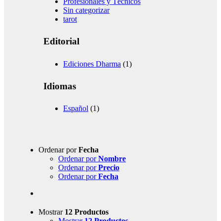
Profesionales y Técnicos
Sin categorizar
tarot
Editorial
Ediciones Dharma
(1)
Idiomas
Español
(1)
Ordenar por
Fecha
Ordenar por
Nombre
Ordenar por
Precio
Ordenar por
Fecha
Mostrar
12 Productos
Mostrar
12 Productos