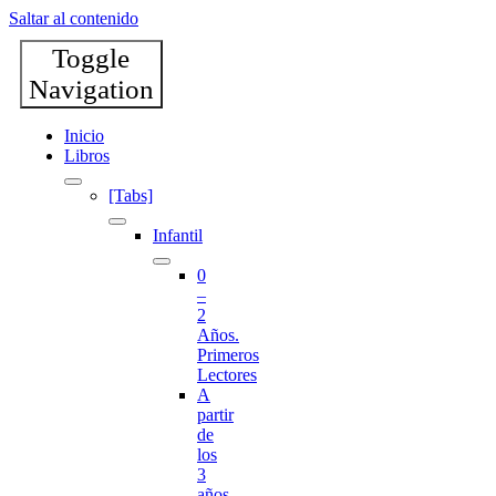
Saltar al contenido
Toggle
Navigation
Inicio
Libros
[Tabs]
Infantil
0
–
2
Años.
Primeros
Lectores
A
partir
de
los
3
años