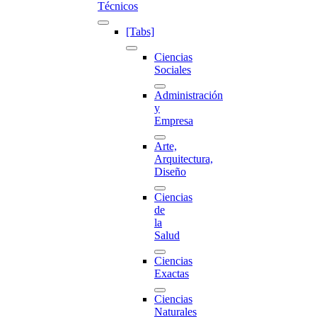
Técnicos
[Tabs]
Ciencias
Sociales
Administración
y
Empresa
Arte,
Arquitectura,
Diseño
Ciencias
de
la
Salud
Ciencias
Exactas
Ciencias
Naturales