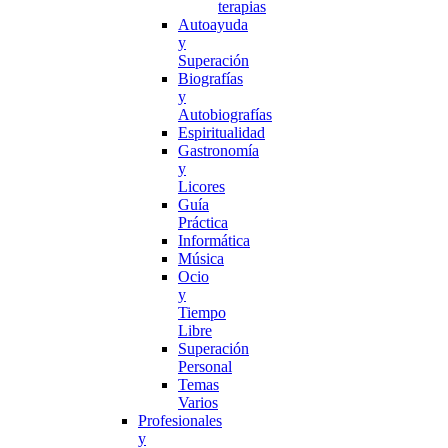
terapias
Autoayuda
y
Superación
Biografías
y
Autobiografías
Espiritualidad
Gastronomía
y
Licores
Guía
Práctica
Informática
Música
Ocio
y
Tiempo
Libre
Superación
Personal
Temas
Varios
Profesionales
y