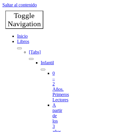
Saltar al contenido
Toggle
Navigation
Inicio
Libros
[Tabs]
Infantil
0
–
2
Años.
Primeros
Lectores
A
partir
de
los
3
años