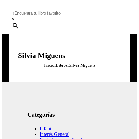
×
Silvia Miguens
Inicio
I
Libros
I
Silvia Miguens
Categorías
Infantil
Interés General