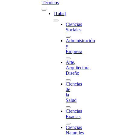
Técnicos
[Tabs]
Ciencias
Sociales
Administración
y
Empresa
Arte,
Arquitectura,
Diseño
Ciencias
de
la
Salud
Ciencias
Exactas
Ciencias
Naturales