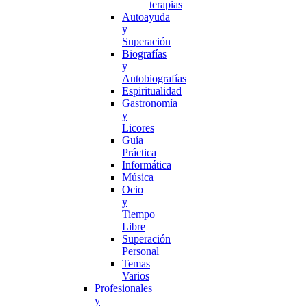
terapias
Autoayuda
y
Superación
Biografías
y
Autobiografías
Espiritualidad
Gastronomía
y
Licores
Guía
Práctica
Informática
Música
Ocio
y
Tiempo
Libre
Superación
Personal
Temas
Varios
Profesionales
y