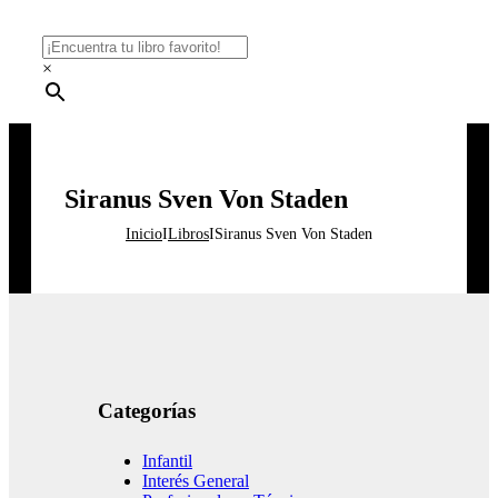
×
Siranus Sven Von Staden
Inicio
I
Libros
I
Siranus Sven Von Staden
Categorías
Infantil
Interés General