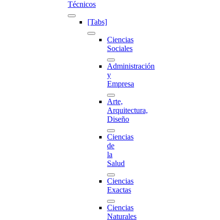
Técnicos
[Tabs]
Ciencias
Sociales
Administración
y
Empresa
Arte,
Arquitectura,
Diseño
Ciencias
de
la
Salud
Ciencias
Exactas
Ciencias
Naturales