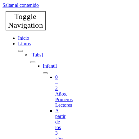
Saltar al contenido
Toggle
Navigation
Inicio
Libros
[Tabs]
Infantil
0
–
2
Años.
Primeros
Lectores
A
partir
de
los
3
años