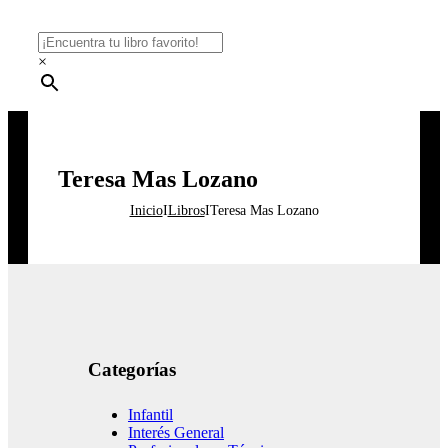
×
Teresa Mas Lozano
Inicio
I
Libros
I
Teresa Mas Lozano
Categorías
Infantil
Interés General