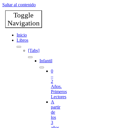
Saltar al contenido
Toggle
Navigation
Inicio
Libros
[Tabs]
Infantil
0
–
2
Años.
Primeros
Lectores
A
partir
de
los
3
años