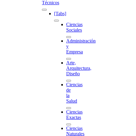
Técnicos
[Tabs]
Ciencias
Sociales
Administración
y
Empresa
Arte,
Arquitectura,
Diseño
Ciencias
de
la
Salud
Ciencias
Exactas
Ciencias
Naturales