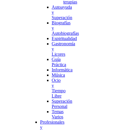
terapias
Autoayuda
y
Superación
Biografías
y
Autobiografías
Espiritualidad
Gastronomía
y
Licores
Guía
Práctica
Informática
Música
Ocio
y
Tiempo
Libre
Superación
Personal
Temas
Varios
Profesionales
y