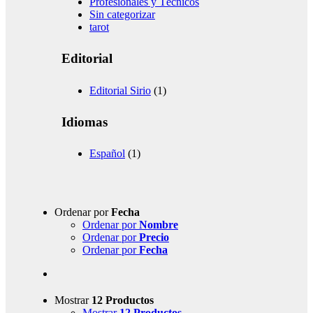
Profesionales y Técnicos
Sin categorizar
tarot
Editorial
Editorial Sirio
(1)
Idiomas
Español
(1)
Ordenar por
Fecha
Ordenar por
Nombre
Ordenar por
Precio
Ordenar por
Fecha
Mostrar
12 Productos
Mostrar
12 Productos