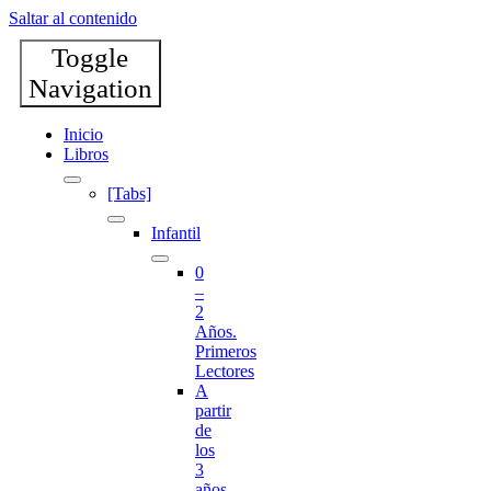
Saltar al contenido
Toggle
Navigation
Inicio
Libros
[Tabs]
Infantil
0
–
2
Años.
Primeros
Lectores
A
partir
de
los
3
años