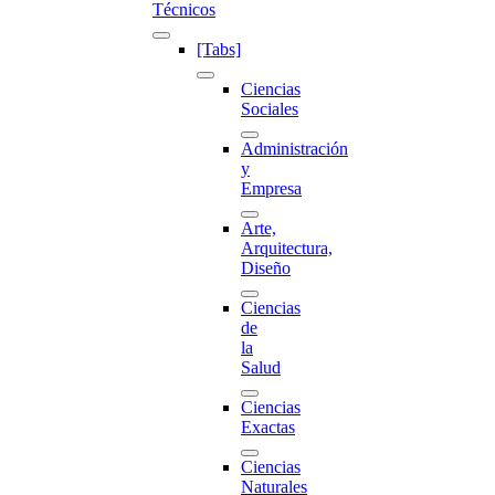
Técnicos
[Tabs]
Ciencias
Sociales
Administración
y
Empresa
Arte,
Arquitectura,
Diseño
Ciencias
de
la
Salud
Ciencias
Exactas
Ciencias
Naturales