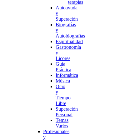
terapias
Autoayuda
y
Superación
Biografías
y
Autobiografías
Espiritualidad
Gastronomía
y
Licores
Guía
Práctica
Informática
Música
Ocio
y
Tiempo
Libre
Superación
Personal
Temas
Varios
Profesionales
y