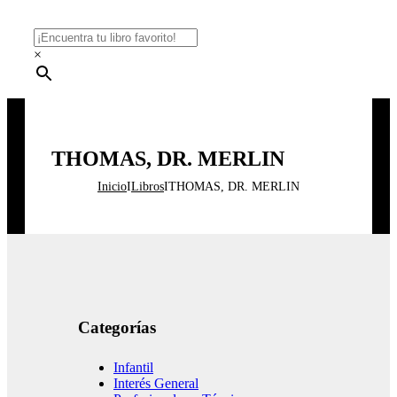
×
THOMAS, DR. MERLIN
Inicio
I
Libros
I
THOMAS, DR. MERLIN
Categorías
Infantil
Interés General