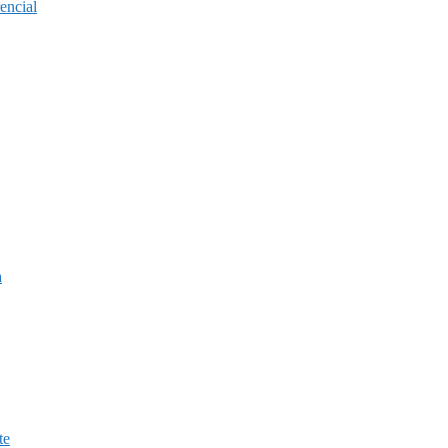
encial
a
te