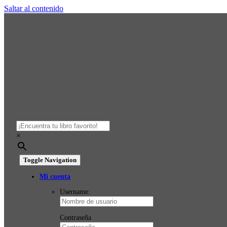
Saltar al contenido
×
Toggle Navigation
Mi cuenta
Username:
Contraseña