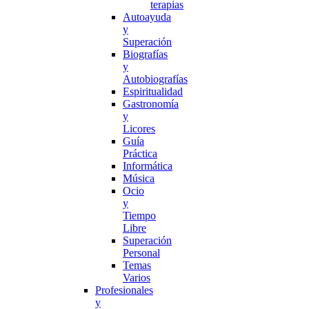
terapias
Autoayuda
y
Superación
Biografías
y
Autobiografías
Espiritualidad
Gastronomía
y
Licores
Guía
Práctica
Informática
Música
Ocio
y
Tiempo
Libre
Superación
Personal
Temas
Varios
Profesionales
y