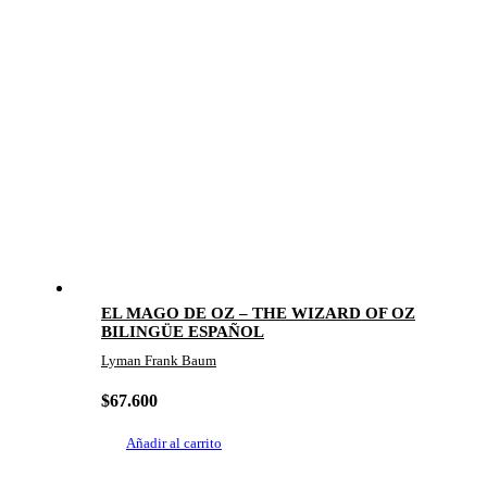
EL MAGO DE OZ – THE WIZARD OF OZ
BILINGÜE ESPAÑOL
Lyman Frank Baum
$
67.600
Añadir al carrito