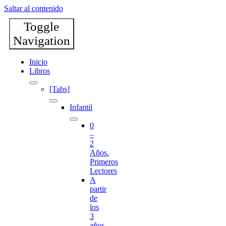
Saltar al contenido
Toggle
Navigation
Inicio
Libros
[Tabs]
Infantil
0
–
2
Años.
Primeros
Lectores
A
partir
de
los
3
años