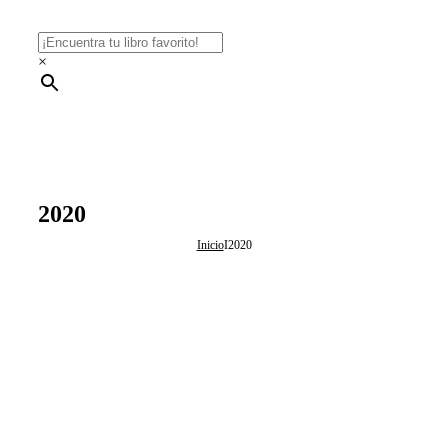
×
2020
Inicio
I
2020