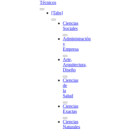
Técnicos
[Tabs]
Ciencias
Sociales
Administración
y
Empresa
Arte,
Arquitectura,
Diseño
Ciencias
de
la
Salud
Ciencias
Exactas
Ciencias
Naturales