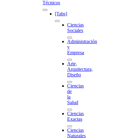
Técnicos
[Tabs]
Ciencias
Sociales
Administración
y
Empresa
Arte,
Arquitectura,
Diseño
Ciencias
de
la
Salud
Ciencias
Exactas
Ciencias
Naturales