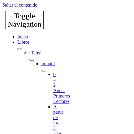
Saltar al contenido
Toggle
Navigation
Inicio
Libros
[Tabs]
Infantil
0
–
2
Años.
Primeros
Lectores
A
partir
de
los
3
años